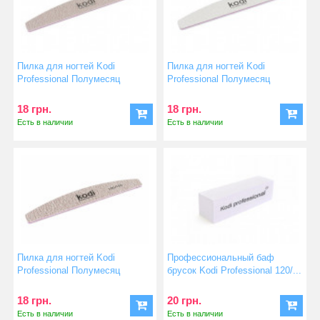
Пилка для ногтей Kodi
Пилка для ногтей Kodi
Professional Полумесяц
Professional Полумесяц
темно...
серая...
18 грн.
18 грн.
Есть в наличии
Есть в наличии
Пилка для ногтей Kodi
Профессиональный баф
Professional Полумесяц
брусок Kodi Professional 120/...
темно...
18 грн.
20 грн.
Есть в наличии
Есть в наличии