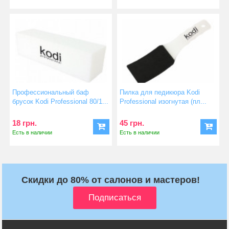
Профессиональный баф
Пилка для педикюра Kodi
брусок Kodi Professional 80/1...
Professional изогнутая (пл...
18 грн.
45 грн.
Есть в наличии
Есть в наличии
Скидки до 80% от салонов и мастеров!