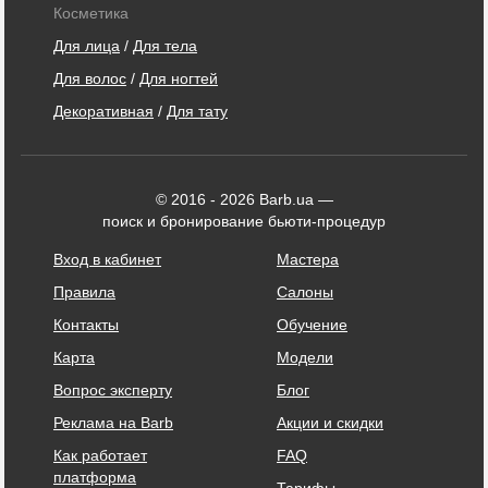
Косметика
Для лица
/
Для тела
Для волос
/
Для ногтей
Декоративная
/
Для тату
© 2016 - 2026 Barb.ua —
поиск и бронирование бьюти-процедур
Вход в кабинет
Мастера
Правила
Салоны
Контакты
Обучение
Карта
Модели
Вопрос эксперту
Блог
Реклама на Barb
Акции и скидки
Как работает
FAQ
платформа