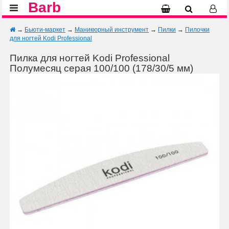
Barb
→
Бьюти-маркет
→
Маникюрный инструмент
→
Пилки
→
Пилочки
для ногтей Kodi Professional
Пилка для ногтей Kodi Professional
Полумесяц серая 100/100 (178/30/5 мм)