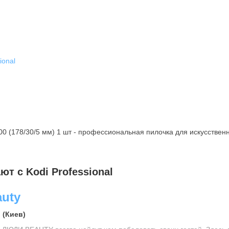
ional
0 (178/30/5 мм) 1 шт - профессиональная пилочка для искусствен
т с Kodi Professional
uty
 (Киев)