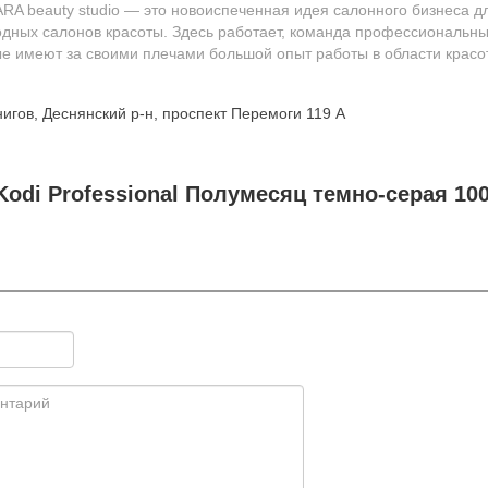
A beauty studio — это новоиспеченная идея салонного бизнеса д
одных салонов красоты. Здесь работает, команда профессиональн
ые имеют за своими плечами большой опыт работы в области красо
игов, Деснянский р-н, проспект Перемоги 119 А
odi Professional Полумесяц темно-cерая 100