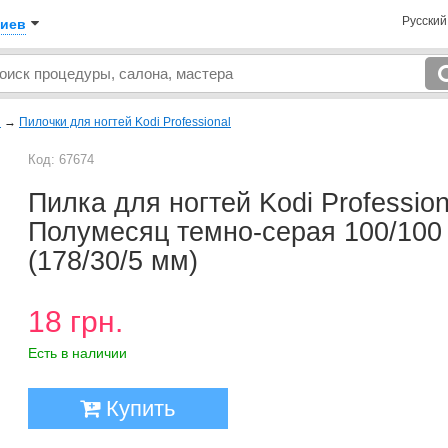
Русски
иев
и
→
Пилочки для ногтей Kodi Professional
Код: 67674
Пилка для ногтей Kodi Profession
Полумесяц темно-cерая 100/100
(178/30/5 мм)
18 грн.
Есть в наличии
Купить