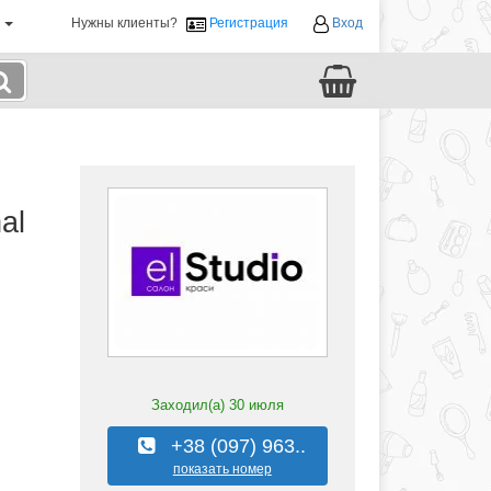
й
Нужны клиенты?
Регистрация
Вход
al
Заходил(а)
30 июля
+38 (097) 963..
показать номер