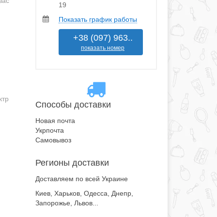
вас
19
Показать график работы
+38 (097) 963..
показать номер
ктр
Способы доставки
Новая почта
Укрпочта
Самовывоз
Регионы доставки
Доставляем по всей Украине
Киев, Харьков, Одесса, Днепр,
Запорожье, Львов...