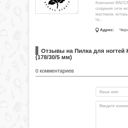
Компания BACCAR
создания сети м
мастеров, котор
Чт...
Адрес:
Черн
Отзывы на Пилка для ногтей K
(178/30/5 мм)
0 комментариев