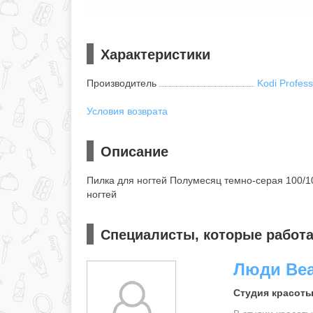
Характеристики
Производитель
Kodi Profess
Условия возврата
Описание
Пилка для ногтей Полумесяц темно-cерая 100/10
ногтей
Специалисты, которые работаю
Люди Bea
Студия красоты