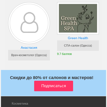
Green Health
СПА-салон (Одесса)
Анастасия
9.7 баллов
Врач-косметолог (Одесса)
Скидки до 80% от салонов и мастеров!
Косметика