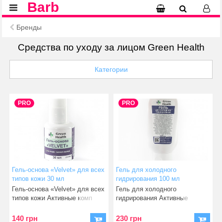
Barb
Бренды
Средства по уходу за лицом Green Health
Категории
PRO
PRO
Гель-основа «Velvet» для всех
Гель для холодного
типов кожи 30 мл
гидрирования 100 мл
Гель-основа «Velvet» для всех
Гель для холодного
типов кожи Активные комп
гидрирования Активные
компоненты: экстракт алое
140 грн
230 грн