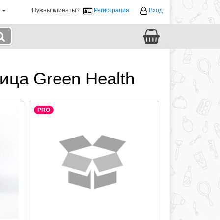
й
Нужны клиенты?
Регистрация
Вход
ца Green Health
PRO