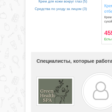
Крем для кожи вокруг глаз (5)
Кре
Средства по уходу за лицом (3)
отб
30 
Крем
сухо
45
Есть 
Специалисты, которые работа