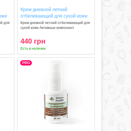
Крем дневной летний
ожи
отбеливающий для сухой кожи
50 мл
ий для
Крем дневной летний отбеливающий для
сухой кожи Активные компонент
440 грн
Есть в наличии
PRO