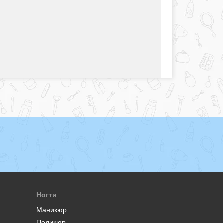
Ногти
Маникюр
Педикюр