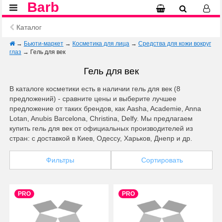
Barb
Каталог
→
Бьюти-маркет
→
Косметика для лица
→
Средства для кожи вокруг
глаз
→
Гель для век
Гель для век
В каталоге косметики есть в наличии гель для век (8
предложений) - сравните цены и выберите лучшее
предложение от таких брендов, как Aasha, Academie, Anna
Lotan, Anubis Barcelona, Christina, Delfy. Мы предлагаем
купить гель для век от официальных производителей из
стран: с доставкой в Киев, Одессу, Харьков, Днепр и др.
Фильтры
Сортировать
PRO
PRO