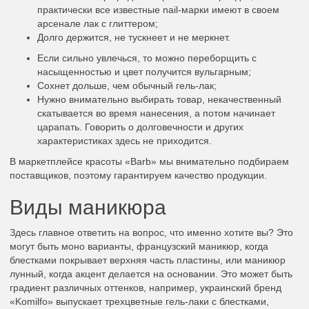
практически все известные nail-марки имеют в своем
арсенале лак с глиттером;
Долго держится, не тускнеет и не меркнет.
Если сильно увлечься, то можно переборщить с
насыщенностью и цвет получится вульгарным;
Сохнет дольше, чем обычный гель-лак;
Нужно внимательно выбирать товар, некачественный
скатывается во время нанесения, а потом начинает
царапать. Говорить о долговечности и других
характеристиках здесь не приходится.
В маркетплейсе красоты «Barb» мы внимательно подбираем
поставщиков, поэтому гарантируем качество продукции.
Виды маникюра
Здесь главное ответить на вопрос, что именно хотите вы? Это
могут быть моно варианты, французский маникюр, когда
блестками покрывает верхняя часть пластины, или маникюр
лунный, когда акцент делается на основании. Это может быть
градиент различных оттенков, например, украинский бренд
«Komilfo» выпускает трехцветные гель-лаки с блестками,