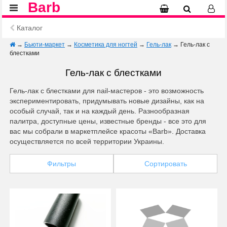
Barb
Каталог
→
Бьюти-маркет
→
Косметика для ногтей
→
Гель-лак
→
Гель-лак с
блестками
Гель-лак с блестками
Гель-лак с блестками для nail-мастеров - это возможность
экспериментировать, придумывать новые дизайны, как на
особый случай, так и на каждый день. Разнообразная
палитра, доступные цены, известные бренды - все это для
вас мы собрали в маркетплейсе красоты «Barb». Доставка
осуществляется по всей территории Украины.
Фильтры
Сортировать