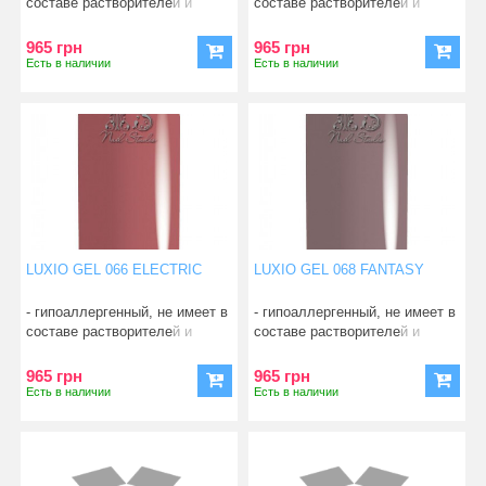
составе растворителей и
составе растворителей и
смол; - абсо
смол; - абсо
965 грн
965 грн
Есть в наличии
Есть в наличии
LUXIO GEL 066 ELECTRIC
LUXIO GEL 068 FANTASY
- гипоаллергенный, не имеет в
- гипоаллергенный, не имеет в
составе растворителей и
составе растворителей и
смол; - абсо
смол; - абсо
965 грн
965 грн
Есть в наличии
Есть в наличии