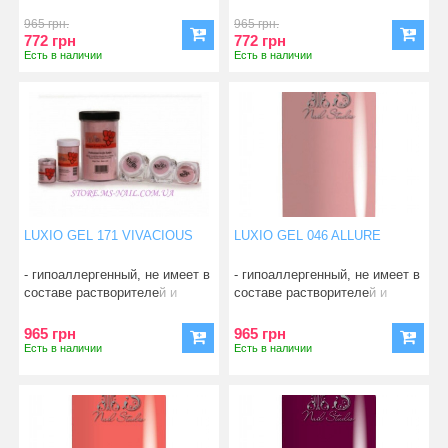
смол; - абсо
смол; - абсо
965 грн.
965 грн.
772 грн
772 грн
Есть в наличии
Есть в наличии
LUXIO GEL 171 VIVACIOUS
LUXIO GEL 046 ALLURE
- гипоаллергенный, не имеет в
- гипоаллергенный, не имеет в
составе растворителей и
составе растворителей и
смол; - абсо
смол; - абсо
965 грн
965 грн
Есть в наличии
Есть в наличии