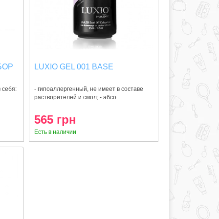
БОР
LUXIO GEL 001 BASE
 себя:
- гипоаллергенный, не имеет в составе
растворителей и смол; - абсо
565 грн
Есть в наличии