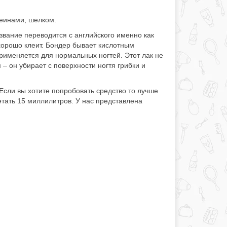
еинами, шелком.
звание переводится с английского именно как
хорошо клеит. Бондер бывает кислотным
рименяется для нормальных ногтей. Этот лак не
– он убирает с поверхности ногтя грибки и
Если вы хотите попробовать средство то лучше
ретать 15 миллилитров. У нас представлена