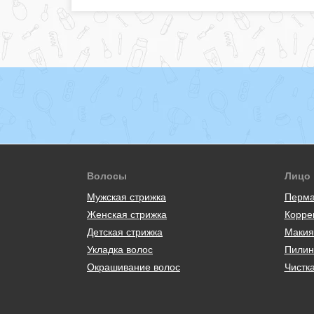
Волосы
Лицо
Мужская стрижка
Перма
Женская стрижка
Корре
Детская стрижка
Макия
Укладка волос
Пилин
Окрашивание волос
Чистк