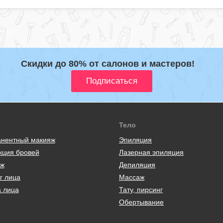
Скидки до 80% от салонов и мастеров!
Тело
нентный макияж
Эпиляция
кция бровей
Лазерная эпиляция
ж
Депиляция
г лица
Массаж
а лица
Тату, пирсинг
Обертывание