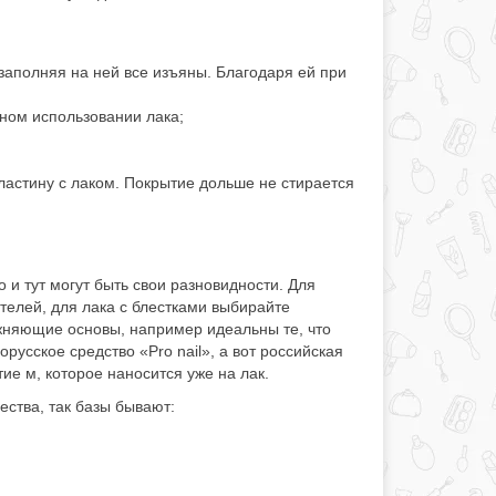
 заполняя на ней все изъяны. Благодаря ей при
ном использовании лака;
пластину с лаком. Покрытие дольше не стирается
 и тут могут быть свои разновидности. Для
телей, для лака с блестками выбирайте
ажняющие основы, например идеальны те, что
усское средство «Pro nail», а вот российская
е м, которое наносится уже на лак.
ества, так базы бывают: