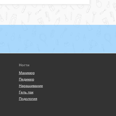
Ногти
Маникюр
Педикюр
Наращивание
Гель лак
Подология