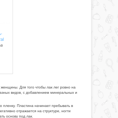
ь-
ral
di
женщины. Для того чтобы лак лег ровно на
разных видов, с добавлением минеральных и
ую пленку. Пластина начинает пребывать в
гативно отражается на структуре, ногти
ть основу под лак.