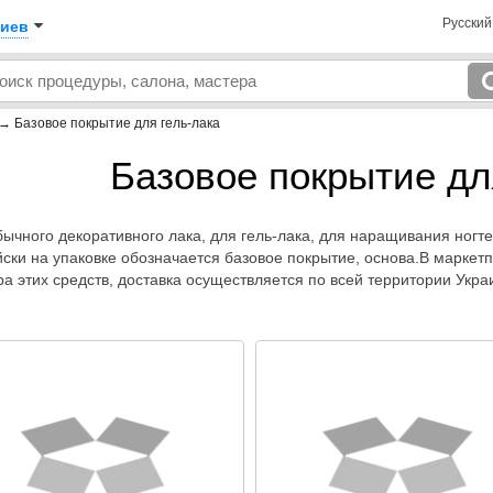
Русски
иев
→
Базовое покрытие для гель-лака
Базовое покрытие дл
ычного декоративного лака, для гель-лака, для наращивания ногтей
йски на упаковке обозначается базовое покрытие, основа.В маркет
а этих средств, доставка осуществляется по всей территории Укра