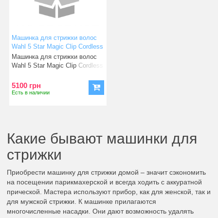
Машинка для стрижки волос
Wahl 5 Star Magic Clip Cordless
Metal
Машинка для стрижки волос
Wahl 5 Star Magic Clip Cordless
Metal Edition
5100 грн
Есть в наличии
Какие бывают машинки для
стрижки
Приобрести машинку для стрижки домой – значит сэкономить
на посещении парикмахерской и всегда ходить с аккуратной
прической. Мастера используют прибор, как для женской, так и
для мужской стрижки. К машинке прилагаются
многочисленные насадки. Они дают возможность удалять