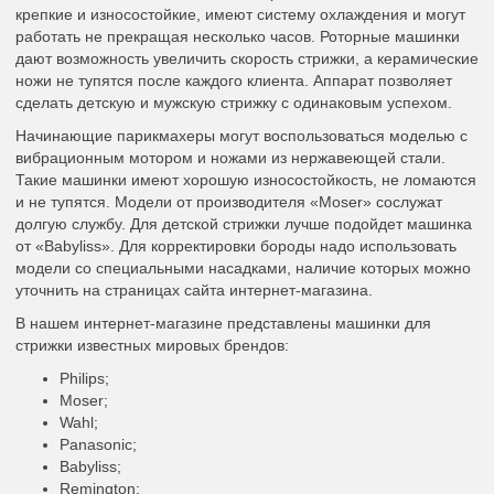
крепкие и износостойкие, имеют систему охлаждения и могут
работать не прекращая несколько часов. Роторные машинки
дают возможность увеличить скорость стрижки, а керамические
ножи не тупятся после каждого клиента. Аппарат позволяет
сделать детскую и мужскую стрижку с одинаковым успехом.
Начинающие парикмахеры могут воспользоваться моделью с
вибрационным мотором и ножами из нержавеющей стали.
Такие машинки имеют хорошую износостойкость, не ломаются
и не тупятся. Модели от производителя «Moser» сослужат
долгую службу. Для детской стрижки лучше подойдет машинка
от «Babyliss». Для корректировки бороды надо использовать
модели со специальными насадками, наличие которых можно
уточнить на страницах сайта интернет-магазина.
В нашем интернет-магазине представлены машинки для
стрижки известных мировых брендов:
Philips;
Moser;
Wahl;
Panasonic;
Babyliss;
Remington;