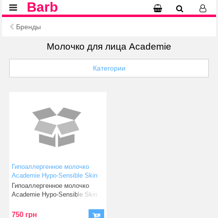
Barb
Бренды
Молочко для лица Academie
Категории
Гипоаллергенное молочко
Academie Hypo-Sensible Skin
Cleanser
Гипоаллергенное молочко
Academie Hypo-Sensible Skin
Cleanser
750 грн