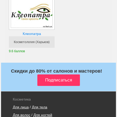
Клеопатра
Косметология (Харьков)
9.6 баллов
Скидки до 80% от салонов и мастеров!
Косметика
Для лица
/
Для тела
Для волос
/
Для ногтей