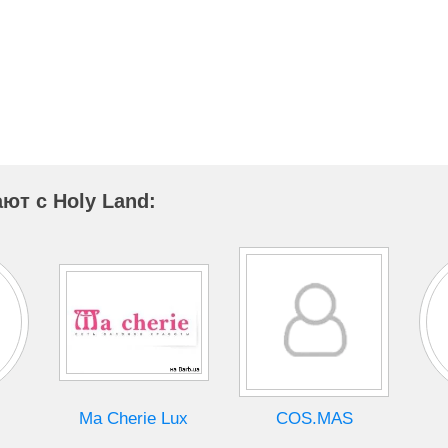
ют с Holy Land:
Ma Cherie Lux
COS.MAS