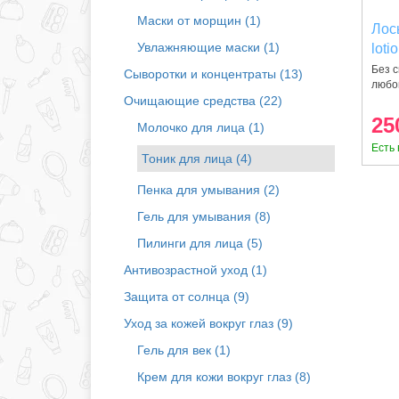
Маски от морщин (1)
Лос
Увлажняющие маски (1)
loti
Без с
Сыворотки и концентраты (13)
любог
Очищающие средства (22)
25
Молочко для лица (1)
Есть 
Тоник для лица (4)
Пенка для умывания (2)
Гель для умывания (8)
Пилинги для лица (5)
Антивозрастной уход (1)
Защита от солнца (9)
Уход за кожей вокруг глаз (9)
Гель для век (1)
Крем для кожи вокруг глаз (8)