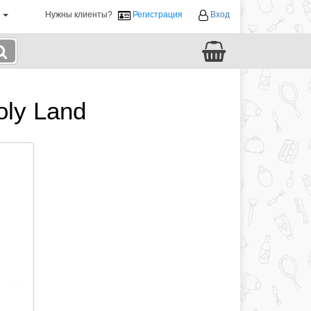
й
Нужны клиенты?
Регистрация
Вход
oly Land