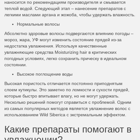
наносится по рекомендациям производителя и смывается
теплой водой. Следующий этап – нанесение препаратов с
легкими маслами аргана и жожоба, чтобы удержать влажность.
Нормальные волосы
Абсолютно здоровые волосы подвергаются влиянию погоды –
мороз, жара, УФ могут изменить состояние прядей из-за
недостатка увлажнения. Используя качественные
увлажняющие средства Moisturizing hair в критических
погодных условиях, легко сохранить прическу в идеальном
состоянии.
Высокое поглощение воды
Высокая пористость отличается постоянно приподнятым
слоем кутикулы. Это заметно по ломкости и сухости прядей,
которые быстро впитывает влагу, но не могут удержать.
Несколько решений помогут справиться с проблемой. Одним
из самых популярных методов является увлажнение волос с
использованием Wild Siberica с экстремальным эффектом.
Какие препараты помогают в
увлажнении?