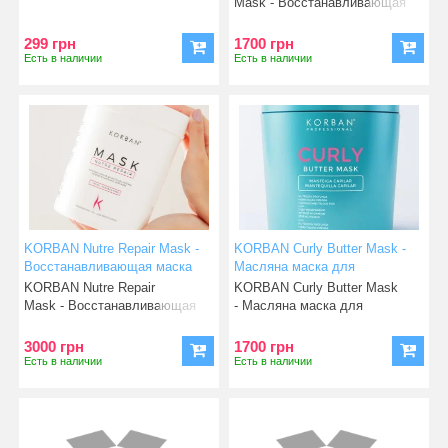
Mask - Восстанавливающая
маск
299 грн
1700 грн
Есть в наличии
Есть в наличии
KORBAN Nutre Repair Mask -
KORBAN Curly Butter Mask -
Восстанавливающая маска
Масляна маска для
для волос 1000 г
кучерявого волосся
KORBAN Nutre Repair
KORBAN Curly Butter Mask
Mask - Восстанавливающая
- Масляна маска для
маск
кучерявого вол
3000 грн
1700 грн
Есть в наличии
Есть в наличии