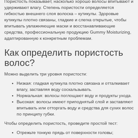
Пористость показывает, насколько хорошо волосы впитывают и
удерживают влагу. Степень пористости определяется
гибкостью внешнего слоя волоска – кутикулы. Здоровые
кутикулы плотно связаны, гладкие и слегка открытые, чтобы
впитывать увлажняющие маски и восстанавливающие
средства, профессиональную продукцию Gummy Moisturizing,
адаптированную к конкретным проблемам.
Как определить пористость
волос?
Можно выделить три уровня пористости:
Низкая: гладкая кутикула плотно связана и отталкивает
влагу, заставляя воду соскальзывать.
Нормальная: волосы поглощают воду и продукты ухода.
Высокая: волосы имеют приподнятый слой и заставляют
впитывать или отторгать воду и средства для сухих волос
по принципу губки.
Чтобы определить пористость, проведите простой тест:
Отрежьте тонкую прядь от поверхности головы;