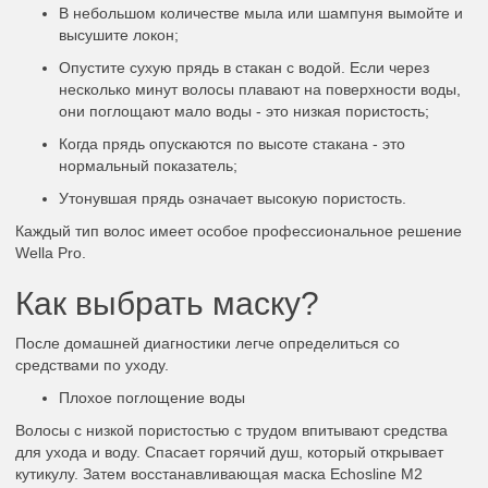
В небольшом количестве мыла или шампуня вымойте и
высушите локон;
Опустите сухую прядь в стакан с водой. Если через
несколько минут волосы плавают на поверхности воды,
они поглощают мало воды - это низкая пористость;
Когда прядь опускаются по высоте стакана - это
нормальный показатель;
Утонувшая прядь означает высокую пористость.
Каждый тип волос имеет особое профессиональное решение
Wella Pro.
Как выбрать маску?
После домашней диагностики легче определиться со
средствами по уходу.
Плохое поглощение воды
Волосы с низкой пористостью с трудом впитывают средства
для ухода и воду. Спасает горячий душ, который открывает
кутикулу. Затем восстанавливающая маска Echosline М2