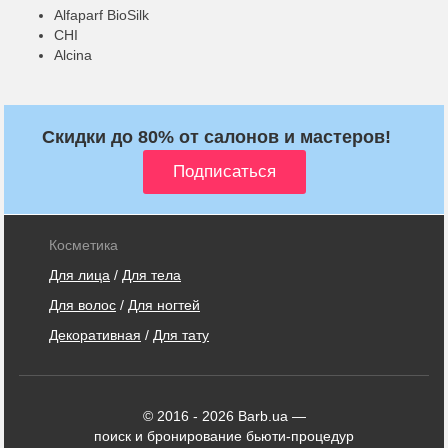
Alfaparf BioSilk
CHI
Alcina
Скидки до 80% от салонов и мастеров!
Косметика
Для лица
/
Для тела
Для волос
/
Для ногтей
Декоративная
/
Для тату
© 2016 - 2026 Barb.ua —
поиск и бронирование бьюти-процедур