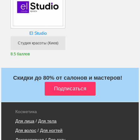
El Studio
Студия красоты (Киев)
8.5 баллов
Скидки до 80% от салонов и мастеров!
Косметика
Для лица
/
Для тела
Для волос
/
Для ногтей
Декоративная
/
Для тату