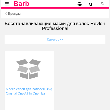
Barb
Бренды
Восстанавливающие маски для волос Revlon
Professional
Категории
Маска-спрей для волосся Uniq
Original One All In One Hair
Treatment 150 мл