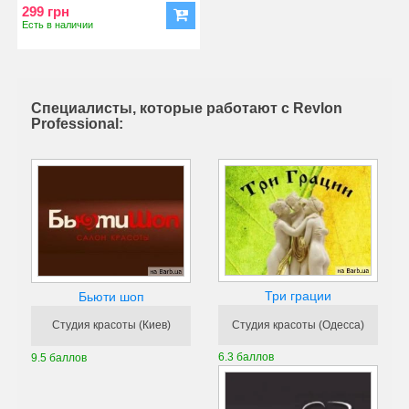
299 грн
Есть в наличии
Специалисты, которые работают с Revlon
Professional:
Три грации
Бьюти шоп
Студия красоты (Одесса)
Студия красоты (Киев)
6.3 баллов
9.5 баллов