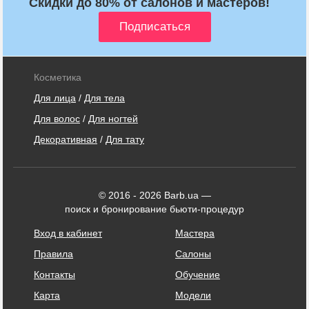
Скидки до 80% от салонов и мастеров!
Косметика
Для лица
/
Для тела
Для волос
/
Для ногтей
Декоративная
/
Для тату
© 2016 - 2026 Barb.ua —
поиск и бронирование бьюти-процедур
Вход в кабинет
Мастера
Правила
Салоны
Контакты
Обучение
Карта
Модели