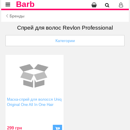
Barb
Бренды
Спрей для волос Revlon Professional
Категории
Маска-спрей для волосся Uniq
Original One All In One Hair
Treatment 150 мл
299 грн