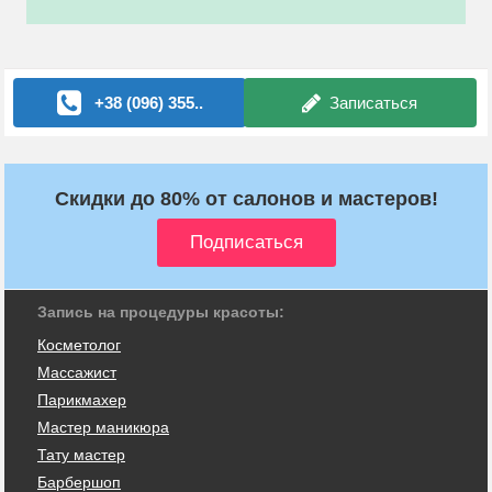
+38 (096) 355..
Записаться
Скидки до 80% от салонов и мастеров!
Запись на процедуры красоты:
Косметолог
Массажист
Парикмахер
Мастер маникюра
Тату мастер
Барбершоп