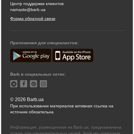
Центр поддержки клиентов:
namaste@barb.ua
Форма обратной связи
Приложения для специалистов:
Barb в социальных сетях:
© 2026 Barb.ua
При использовании материалов активная ссылка на
источник обязательна
Информация, размещенная на Barb.ua, предназначена
только для ознакомительных целей. Хотя мы помогаем