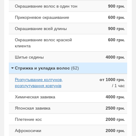
Окрашивание волос в один тон
900 грн.
Прикорневое окрашивание
600 грн.
Окрашивание всей длины
900 грн.
Окрашивание волос краской
600 грн.
клиента
Шитье седины
4000 грн.
Стрижка и укладка волос
(62)
Розпутывание колтунов,
от 1000 грн.
розплутування ковтунів
/ 1 час
Химическая завивка
4000 грн.
Японская завивка
2500 грн.
Плетение кос
2000 грн.
Афрокосички
2000 грн.