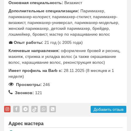
Основная специальность:
Визажист
Дополнительные специализации:
Парикмахер,
парикмахер-колорист, парикмахер-стилист, парикмахер-
визажист, парикмахер-универсал, парикмахер-модельер,
женский парикмахер, детский парикмахер, брейдер,
лэшмейкер, бровист, мастер по наращиванию волос
💼 Опыт работы:
21 год (с 2005 года)
Ключевые направления:
оформление бровей и ресниц,
макияж, стрижка и укладка волос (а также окрашивание
волос, наращивание волос, реконструкция волос)
Имеет профиль на Barb c:
28.11.2025 (8 месяцев и 1
неделя)
Просмотры:
246
Звонков:
121
Добавить отзыв
Адрес мастера