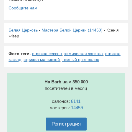
Белая Церковь
-
Мастера Белой Церкви (14459)
- Ксенія
Фізер
Фото теги:
стрижка сессон
,
химическая завивка
,
стрижка
каскад
,
стрижка машинкой
,
темный цвет волос
На Barb.ua > 350 000
посетителей в месяц
салонов:
8141
мастеров:
14459
Регистрация