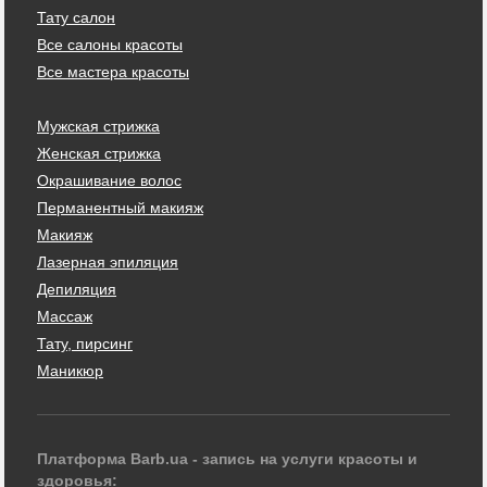
Тату салон
Все салоны красоты
Все мастера красоты
Мужская стрижка
Женская стрижка
Окрашивание волос
Перманентный макияж
Макияж
Лазерная эпиляция
Депиляция
Массаж
Тату, пирсинг
Маникюр
Платформа Barb.ua - запись на услуги красоты и
здоровья: