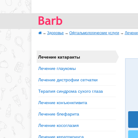
→
Здоровье
→
Офтальмологические услуги
→
Лечени
Лечение катаракты
Лечение глаукомы
Лечение дистрофии сетчатки
Терапия синдрома сухого глаза
Лечение конъюнктивита
Лечение блефарита
Лечение косоглазия
Лечение кератоконуса