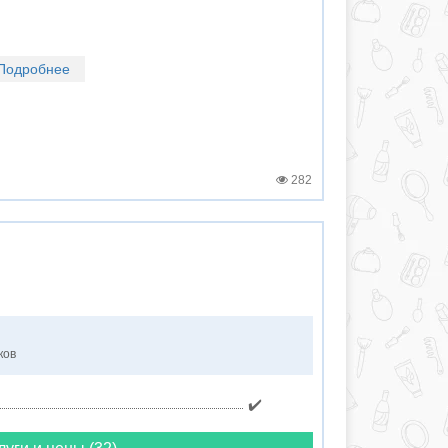
Подробнее
282
ков
✔️