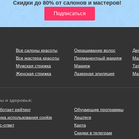
Скидки до 80% от салонов и мастеров!
Все салоны красоты
Окрашивание волос
Де
Все мастера красоты
Перманентный макияж
Ма
Мужская стрижка
Макияж
Тат
Женская стрижка
Лазерная эпиляция
Ма
ты и здоровья:
ботает рейтинг
Обучающие программы
ика использования cookie
Хештеги
с-ответ
Карта
Скидки в телеграм