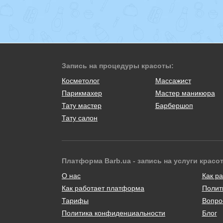
Запись на процедуры красоты:
Косметолог
Массажист
Парикмахер
Мастер маникюра
Тату мастер
Барбершоп
Тату салон
Платформа Barb.ua - запись на услуги красо
О нас
Как ра
Как работает платформа
Полит
Тарифы
Вопро
Политика конфиденциальности
Блог