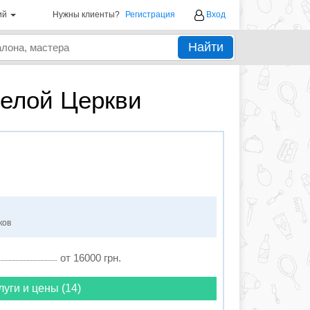
ий
Нужны клиенты?
Регистрация
Вход
Найти
Белой Церкви
ков
от 16000 грн.
луги и цены (14)