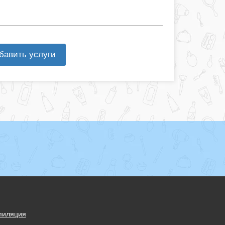
бавить услуги
пиляция