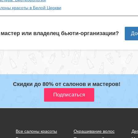
алоны красоты в Белой Церкви
 мастер или владелец бьюти-организации?
До
Скидки до 80% от салонов и мастеров!
Все салоны красоты
Окрашивание волос
Де