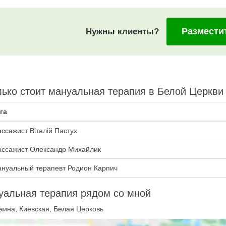
Размести
Нужны клиенты?
ько стоит мануальная терапия в Белой Церкви
га
ссажист Віталій Пастух
ссажист Олександр Михайлик
нуальный терапевт Родион Карпич
уальная терапия рядом со мной
аина, Киевская, Белая Церковь