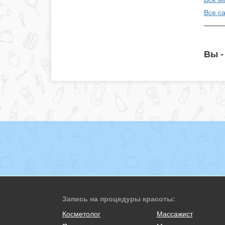
Все с
Вы -
Запись на процедуры красоты:
Косметолог
Массажист