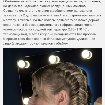
Объёмная коса-бохо с вытянутыми прядями выглядит сложно,
но держится надёжнее любых распущенных локонов.
Создание сложного плетения с добавлением канекалона
занимает от 2 до 3 часов — учитывайте это время при записи к
мастеру. Тяжёлые, густые волосы прямого типа плохо держат
серф-локоны без предварительного гофрирования корней
утюжком-гофре на средней температуре (160–170 °C с
термозащитой), а вот в косу они укладываются без проблем.
Широкая коса-бохо хорошо балансирует узкое удлинённое
лицо благодаря горизонтальному объёму.