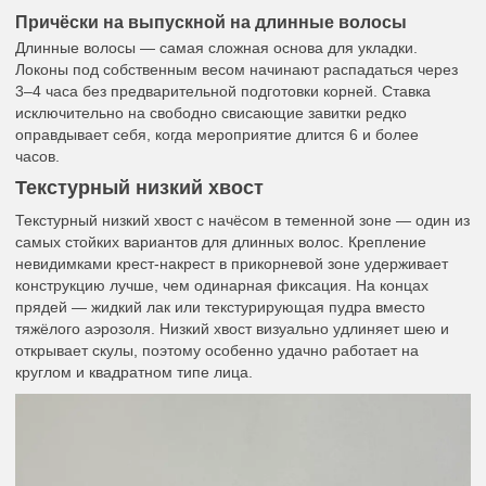
Причёски на выпускной на длинные волосы
Длинные волосы — самая сложная основа для укладки.
Локоны под собственным весом начинают распадаться через
3–4 часа без предварительной подготовки корней. Ставка
исключительно на свободно свисающие завитки редко
оправдывает себя, когда мероприятие длится 6 и более
часов.
Текстурный низкий хвост
Текстурный низкий хвост с начёсом в теменной зоне — один из
самых стойких вариантов для длинных волос. Крепление
невидимками крест-накрест в прикорневой зоне удерживает
конструкцию лучше, чем одинарная фиксация. На концах
прядей — жидкий лак или текстурирующая пудра вместо
тяжёлого аэрозоля. Низкий хвост визуально удлиняет шею и
открывает скулы, поэтому особенно удачно работает на
круглом и квадратном типе лица.