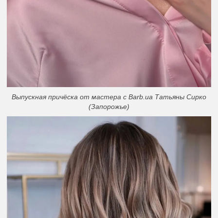
Выпускная причёска от мастера с Barb.ua Татьяны Сирко
(Запорожье)