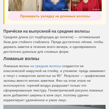
Примерить укладку на длинные волосы
Причёски на выпускной на средние волосы
Средняя длина (от подбородка до лопаток) — оптимальная
база для стойкого стайлинга. Пряди достаточно лёгкие, чтобы
держать завиток в течение всего вечера, и одновременно
достаточно длинные для сложных форм.
Ломаные волны
Ломаные волны
на средние волосы
создаются не
классической накруткой на плойку, а утюжком: прядь зажимают
и тянут с поворотом запястья на 90°. Результат — графические
заломы вместо мягких завитков. Фен на этом этапе не
используется: горячий воздух разрушает только что
сформированную текстуру. Геометрический рисунок ломаных
волн добавляет ширины в зоне скул, поэтому удачно
корректирует удлинённое и узкое лицо.