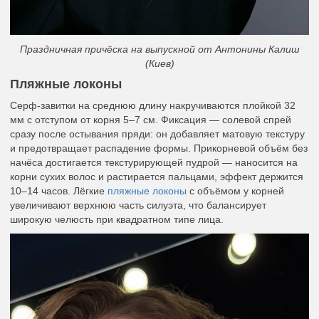
Праздничная причёска на выпускной от Антонины Калиш
(Киев)
Пляжные локоны
Серф-завитки на среднюю длину накручиваются плойкой 32
мм с отступом от корня 5–7 см. Фиксация — солевой спрей
сразу после остывания пряди: он добавляет матовую текстуру
и предотвращает распадение формы. Прикорневой объём без
начёса достигается текстурирующей пудрой — наносится на
корни сухих волос и растирается пальцами, эффект держится
10–14 часов. Лёгкие
пляжные локоны
с объёмом у корней
увеличивают верхнюю часть силуэта, что балансирует
широкую челюсть при квадратном типе лица.