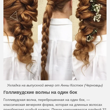
Укладка на выпускной вечер от Анны Костюк (Черновцы)
Голливудские волны на один бок
Голливудская волна, переброшенная на один бок, —
классическая вечерняя форма, которая на длинных волосах
приобретает особый размах. Пряди накручиваются плойкой 32