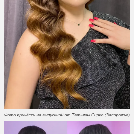
Фото причёски на выпускной от Татьяны Сирко (Запорожье)