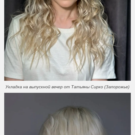
Укладка на выпускной вечер от Татьяны Сирко (Запорожье)