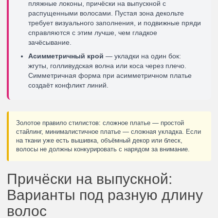
пляжные локоны, причёски на выпускной с
распущенными волосами. Пустая зона декольте
требует визуального заполнения, и подвижные пряди
справляются с этим лучше, чем гладкое
зачёсывание.
Асимметричный крой
— укладки на один бок:
жгуты, голливудская волна или коса через плечо.
Симметричная форма при асимметричном платье
создаёт конфликт линий.
Золотое правило стилистов: сложное платье — простой
стайлинг, минималистичное платье — сложная укладка. Если
на ткани уже есть вышивка, объёмный декор или блеск,
волосы не должны конкурировать с нарядом за внимание.
Причёски на выпускной:
Варианты под разную длину
волос