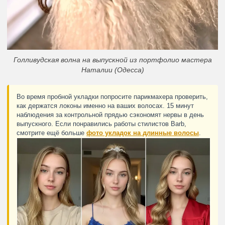
Голливудская волна на выпускной из портфолио мастера
Наталии (Одесса)
Во время пробной укладки попросите парикмахера проверить,
как держатся локоны именно на ваших волосах. 15 минут
наблюдения за контрольной прядью сэкономят нервы в день
выпускного. Если понравились работы стилистов Barb,
смотрите ещё больше
фото укладок на длинные волосы
.