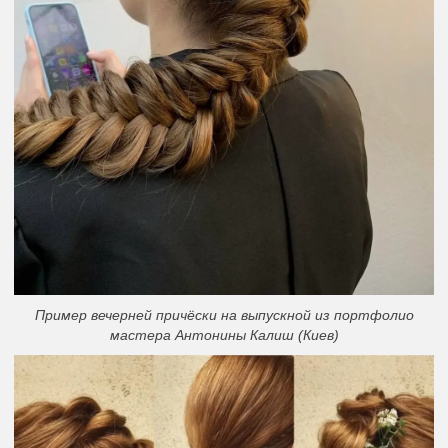
Пример вечерней причёски на выпускной из портфолио
мастера Антонины Калиш (Киев)