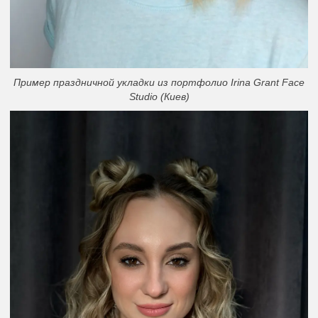
Пример праздничной укладки из портфолио Irina Grant Face
Studio (Киев)