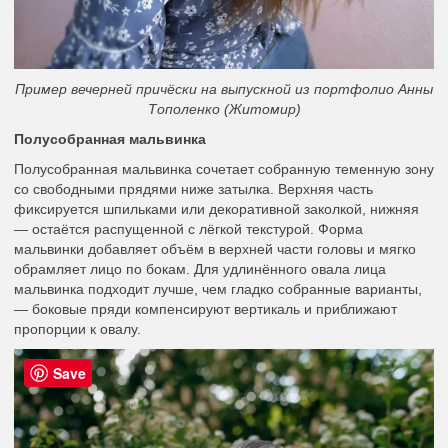
Пример вечерней причёски на выпускной из портфолио Анны
Тополенко (Житомир)
Полусобранная мальвинка
Полусобранная мальвинка сочетает собранную теменную зону
со свободными прядями ниже затылка. Верхняя часть
фиксируется шпильками или декоративной заколкой, нижняя
— остаётся распущенной с лёгкой текстурой. Форма
мальвинки добавляет объём в верхней части головы и мягко
обрамляет лицо по бокам. Для удлинённого овала лица
мальвинка подходит лучше, чем гладко собранные варианты,
— боковые пряди компенсируют вертикаль и приближают
пропорции к овалу.
Save