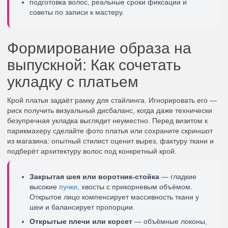
подготовка волос, реальные сроки фиксации и
советы по записи к мастеру.
Формирование образа на
выпускной: Как сочетать
укладку с платьем
Крой платья задаёт рамку для стайлинга. Игнорировать его —
риск получить визуальный дисбаланс, когда даже технически
безупречная укладка выглядит неуместно. Перед визитом к
парикмахеру сделайте фото платья или сохраните скриншот
из магазина: опытный стилист оценит вырез, фактуру ткани и
подберёт архитектуру волос под конкретный крой.
Закрытая шея или воротник-стойка
— гладкие
высокие
пучки
, хвосты с прикорневым объёмом.
Открытое лицо компенсирует массивность ткани у
шеи и балансирует пропорции.
Открытые плечи или корсет
— объёмные локоны,