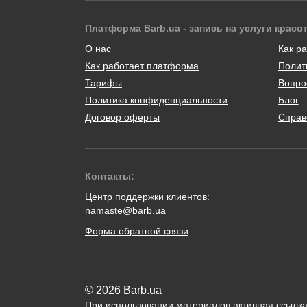
Платформа Barb.ua - запись на услуги красо
О нас
Как ра
Как работает платформа
Полит
Тарифы
Вопро
Политика конфиденциальности
Блог
Договор оферты
Справ
Контакты:
Центр поддержки клиентов:
namaste@barb.ua
Форма обратной связи
© 2026 Barb.ua
При использовании материалов активная ссылка