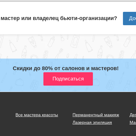
 мастер или владелец бьюти-организации?
До
Скидки до 80% от салонов и мастеров!
Все мастера красоты
Перманентный макияж
Де
Лазерная эпиляция
Ма