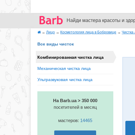
Найди мастера красоты и здо
→
Лицо
→
Косметология лица в Бобровице
→
Чистка
Все виды чисток
Комбинированная чистка лица
Механическая чистка лица
Ультразвуковая чистка лица
На Barb.ua > 350 000
посетителей в месяц
мастеров:
14465