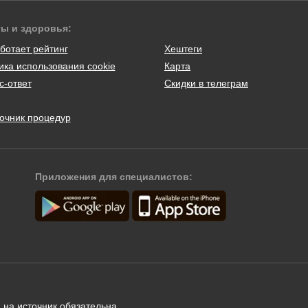
ты и здоровья:
ботает рейтинг
Хештеги
ика использования cookie
Карта
с-ответ
Скидки в телеграм
очник процедур
Приложения для специалистов:
 на источник обязательна