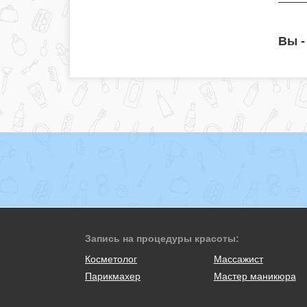
Вы -
Запись на процедуры красоты:
Косметолог
Массажист
Парикмахер
Мастер маникюра