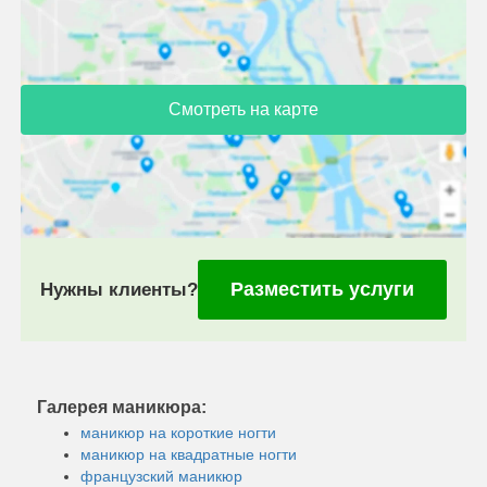
Смотреть на карте
Разместить услуги
Нужны клиенты?
Галерея маникюра:
маникюр на короткие ногти
маникюр на квадратные ногти
французский маникюр