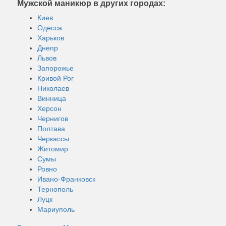
Мужской маникюр в других городах:
Киев
Одесса
Харьков
Днепр
Львов
Запорожье
Кривой Рог
Николаев
Винница
Херсон
Чернигов
Полтава
Черкассы
Житомир
Сумы
Ровно
Ивано-Франковск
Тернополь
Луцк
Мариуполь