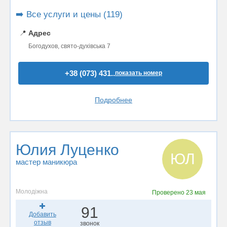
➡️ Все услуги и цены (119)
📍
Адрес
Богодухов, свято-духівська 7
+38 (073) 431..
показать номер
Подробнее
Юлия Луценко
ЮЛ
мастер маникюра
Молодіжна
Проверено
23 мая
91
Добавить
отзыв
звонок