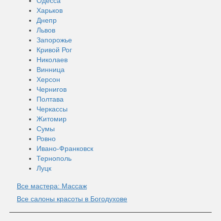
Одесса
Харьков
Днепр
Львов
Запорожье
Кривой Рог
Николаев
Винница
Херсон
Чернигов
Полтава
Черкассы
Житомир
Сумы
Ровно
Ивано-Франковск
Тернополь
Луцк
Все мастера: Массаж
Все салоны красоты в Богодухове