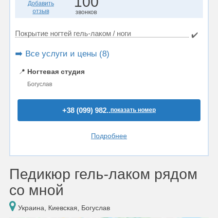
100
Добавить
отзыв
звонков
Покрытие ногтей гель-лаком / ноги
✔️
➡️ Все услуги и цены (8)
📍
Ногтевая студия
Богуслав
+38 (099) 982..
показать номер
Подробнее
Педикюр гель-лаком рядом
со мной
Украина, Киевская, Богуслав