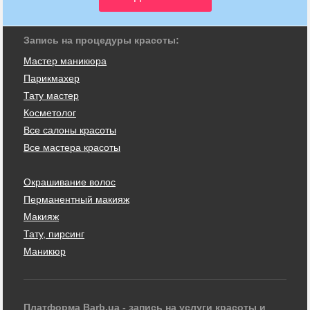
Запись на процедуры красоты:
Мастер маникюра
Парикмахер
Тату мастер
Косметолог
Все салоны красоты
Все мастера красоты
Окрашивание волос
Перманентный макияж
Макияж
Тату, пирсинг
Маникюр
Платформа Barb.ua - запись на услуги красоты и