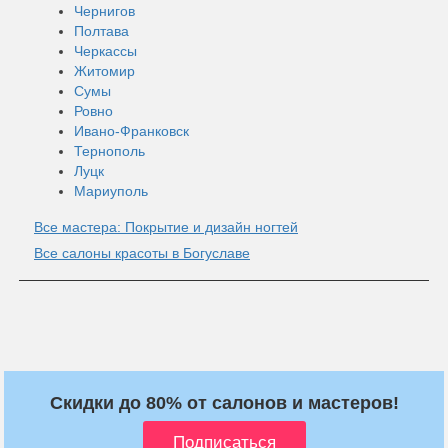
Чернигов
Полтава
Черкассы
Житомир
Сумы
Ровно
Ивано-Франковск
Тернополь
Луцк
Мариуполь
Все мастера: Покрытие и дизайн ногтей
Все салоны красоты в Богуславе
Скидки до 80% от салонов и мастеров!