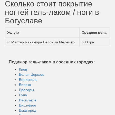
Сколько стоит покрытие
ногтей гель-лаком / ноги в
Богуславе
Услуга
Средняя цена
✅ Мастер маникюра Вероніка Мелешко
600 грн
Педикюр гель-лаком в соседних городах:
Киев
Белая Церковь
Борисполь
Боярка
Бровары
Буча
Васильков
Вишнёвое
Вышгород