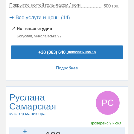
Покрытие ногтей гель-лаком / ноги
600 грн.
➡️ Все услуги и цены (14)
📍
Ногтевая студия
Богуслав, Миколаївська 92
+38 (063) 640..
показать номер
Подробнее
Руслана
РС
Самарская
мастер маникюра
Проверено
9 июня