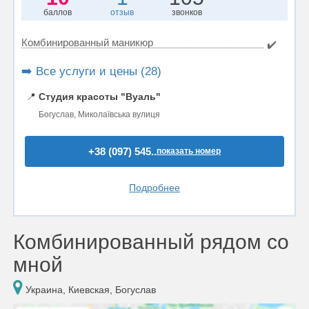
баллов
отзыв
звонков
Комбинированный маникюр
✔️
➡️ Все услуги и цены (28)
📍
Студия красоты "Вуаль"
Богуслав, Миколаївська вулиця
+38 (097) 545..
показать номер
Подробнее
Комбинированный рядом со
мной
Украина, Киевская, Богуслав