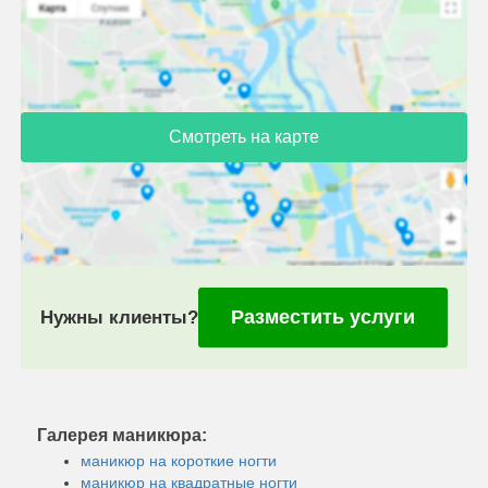
Смотреть на карте
Разместить услуги
Нужны клиенты?
Галерея маникюра:
маникюр на короткие ногти
маникюр на квадратные ногти