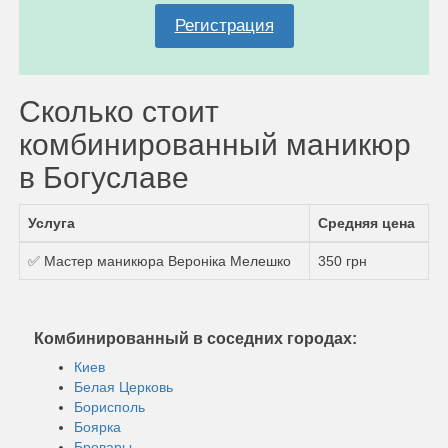
Регистрация
Сколько стоит
комбинированный маникюр
в Богуславе
Услуга
Средняя цена
✅ Мастер маникюра Вероніка Мелешко
350 грн
Комбинированный в соседних городах:
Киев
Белая Церковь
Борисполь
Боярка
Бровары