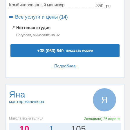
Комбинированный маникюр
350 грн.
➡️ Все услуги и цены (14)
📍
Ногтевая студия
Богуслав, Миколаївська 92
+38 (063) 640..
показать номер
Подробнее
Яна
Я
мастер маникюра
Миколаївська вулиця
Заходил(а)
25 апреля
10
1
105