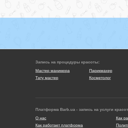
Запись на процедуры красоты:
Мастер маникюра
Парикмахер
Тату мастер
Косметолог
Платформа Barb.ua - запись на услуги красо
О нас
Как ра
Как работает платформа
Полит