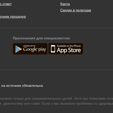
с-ответ
Карта
Скидки в телеграм
очник процедур
Приложения для специалистов:
 на источник обязательна
начена только для ознакомительных целей. Хотя мы помогаем пол
 диагностику или совет. Если у вас возникла проблема со здоровье