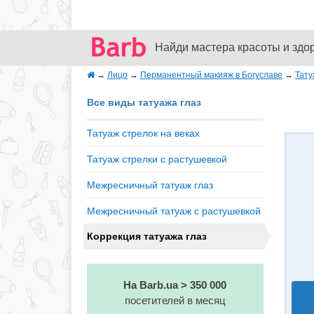
Найди мастера красоты и здо
→
Лицо
→
Перманентный макияж в Богуславе
→
Тату
Все виды татуажа глаз
Татуаж стрелок на веках
Татуаж стрелки с растушевкой
Межресничный татуаж глаз
Межресничный татуаж с растушевкой
Коррекция татуажа глаз
На Barb.ua > 350 000
посетителей в месяц