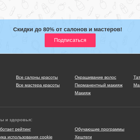
Скидки до 80% от салонов и мастеров!
Все салоны красоты
Окрашивание волос
Тат
Все мастера красоты
Перманентный макияж
Ма
Макияж
ты и здоровья:
ботает рейтинг
Обучающие программы
ика использования cookie
Хештеги