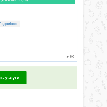
Подробнее
305
ть услуги