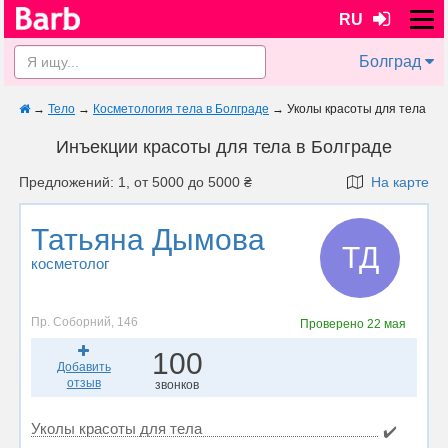
RU
Болград
→
Тело
→
Косметология тела в Болграде
→
Уколы красоты для тела
Инъекции красоты для тела в Болграде
Предложений: 1, от 5000 до 5000 ₴
На карте
Татьяна Дымова
ТД
косметолог
Пр. Соборний, 146
Проверено
22 мая
100
Добавить
отзыв
звонков
Уколы красоты для тела
✔️