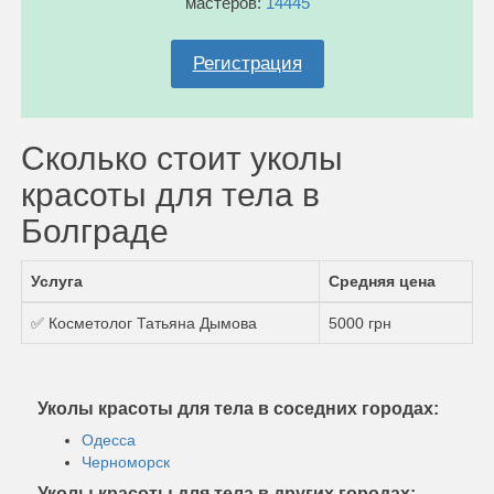
мастеров:
14445
Регистрация
Сколько стоит уколы
красоты для тела в
Болграде
Услуга
Средняя цена
✅ Косметолог Татьяна Дымова
5000 грн
Уколы красоты для тела в соседних городах:
Одесса
Черноморск
Уколы красоты для тела в других городах: