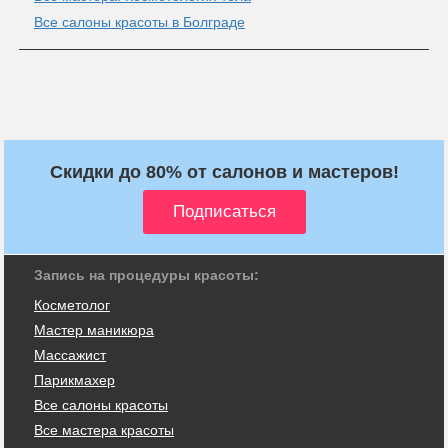
Все салоны красоты в Болграде
Скидки до 80% от салонов и мастеров!
Запись на процедуры красоты:
Косметолог
Мастер маникюра
Массажист
Парикмахер
Все салоны красоты
Все мастера красоты