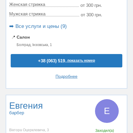
Женская стрижка
от 300 грн.
Мужская стрижка
от 300 грн.
➡️ Все услуги и цены (9)
📍
Салон
Болград, Інзовська, 1
+38 (063) 519..
показать номер
Подробнее
Евгения
Е
барбер
Віктора Оцерклевича, 3
Заходил(а)