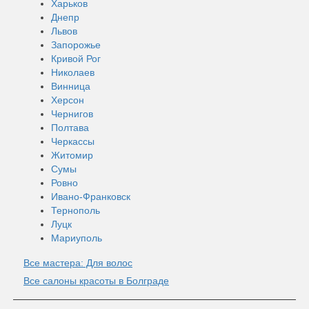
Харьков
Днепр
Львов
Запорожье
Кривой Рог
Николаев
Винница
Херсон
Чернигов
Полтава
Черкассы
Житомир
Сумы
Ровно
Ивано-Франковск
Тернополь
Луцк
Мариуполь
Все мастера: Для волос
Все салоны красоты в Болграде