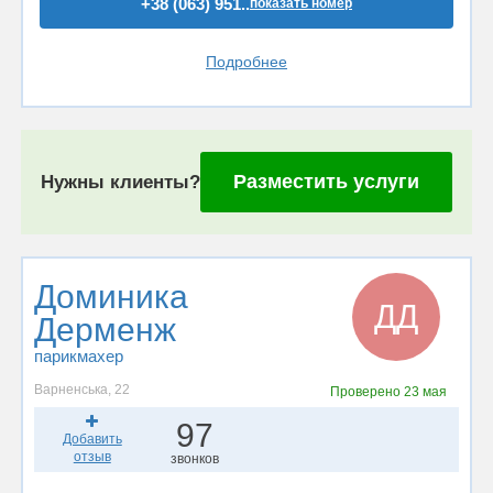
+38 (063) 951..
показать номер
Подробнее
Разместить услуги
Нужны клиенты?
Доминика
ДД
Дерменж
парикмахер
Варненська, 22
Проверено
23 мая
97
Добавить
отзыв
звонков