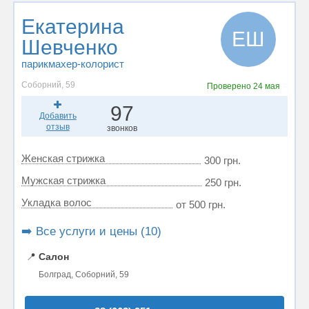
Екатерина
ЕШ
Шевченко
парикмахер-колорист
Соборний, 59
Проверено
24 мая
97
Добавить
отзыв
звонков
Женская стрижка
300 грн.
Мужская стрижка
250 грн.
Укладка волос
от 500 грн.
➡️ Все услуги и цены (10)
📍
Салон
Болград, Соборний, 59