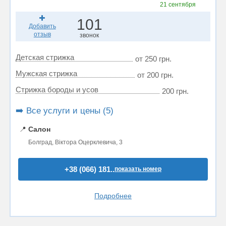
21 сентября
101
Добавить
отзыв
звонок
Детская стрижка
от 250 грн.
Мужская стрижка
от 200 грн.
Стрижка бороды и усов
200 грн.
➡️ Все услуги и цены (5)
📍
Салон
Болград, Віктора Оцерклевича, 3
+38 (066) 181..
показать номер
Подробнее