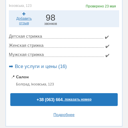
Інзовська, 123
Проверено
23 мая
98
Добавить
отзыв
звонков
Детская стрижка
✔️
Женская стрижка
✔️
Мужская стрижка
✔️
➡️ Все услуги и цены (16)
📍
Салон
Болград, Інзовська, 123
+38 (063) 664..
показать номер
Подробнее