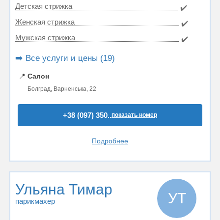
Детская стрижка
✔️
Женская стрижка
✔️
Мужская стрижка
✔️
➡️ Все услуги и цены (19)
📍
Салон
Болград, Варненська, 22
+38 (097) 350..
показать номер
Подробнее
Ульяна Тимар
УТ
парикмахер