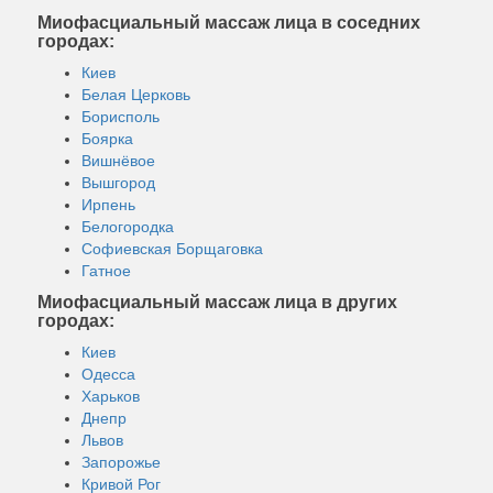
Миофасциальный массаж лица в соседних
городах:
Киев
Белая Церковь
Борисполь
Боярка
Вишнёвое
Вышгород
Ирпень
Белогородка
Софиевская Борщаговка
Гатное
Миофасциальный массаж лица в других
городах:
Киев
Одесса
Харьков
Днепр
Львов
Запорожье
Кривой Рог