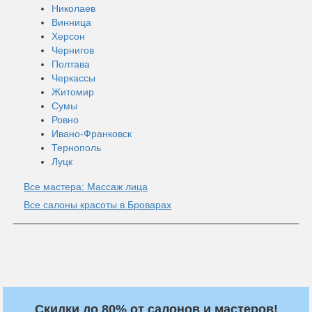
Николаев
Винница
Херсон
Чернигов
Полтава
Черкассы
Житомир
Сумы
Ровно
Ивано-Франковск
Тернополь
Луцк
Все мастера: Массаж лица
Все салоны красоты в Броварах
Скидки до 80% от салонов и мастеров!