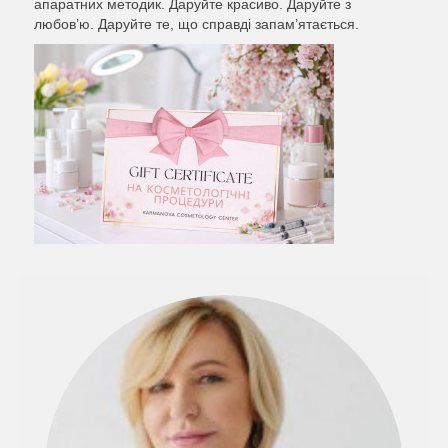
апаратних методик. Даруйте красиво. Даруйте з
любов’ю. Даруйте те, що справді запам’ятається.