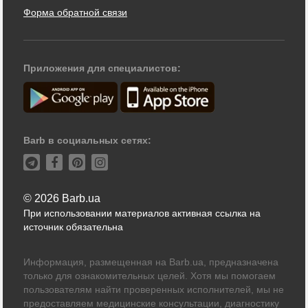
Форма обратной связи
Приложения для специалистов:
Barb в социальных сетях:
© 2026 Barb.ua
При использовании материалов активная ссылка на
источник обязательна
Информация, размещенная на Barb.ua, предназначена
только для ознакомительных целей. Хотя мы помогаем
пользователям найти проверенных исполнителей, мы не
предоставляем медицинские консультации, диагностику