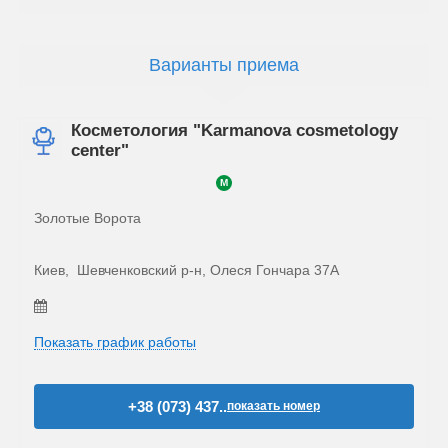
Варианты приема
Косметология "Karmanova cosmetology
center"
M
Золотые Ворота
Киев, Шевченковский р‑н,
Олеся Гончара 37А
Показать график работы
+38 (073) 437..
показать номер