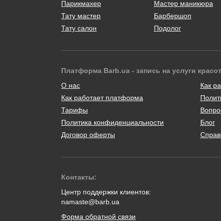
Парикмахер
Мастер маникюра
Тату мастер
Барбершоп
Тату салон
Подолог
Платформа Barb.ua - запись на услуги красо
О нас
Как ра
Как работает платформа
Полит
Тарифы
Вопро
Политика конфиденциальности
Блог
Договор оферты
Справ
Контакты:
Центр поддержки клиентов:
namaste@barb.ua
Форма обратной связи