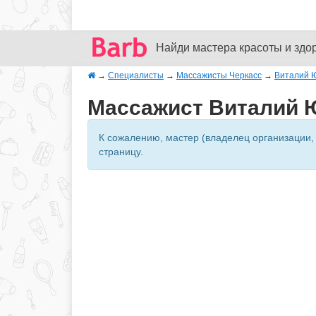
Найди мастера красоты и здо
→
Специалисты
→
Массажисты Черкасс
→
Виталий 
Массажист Виталий Ю
К сожалению, мастер (владелец организации,
страницу.