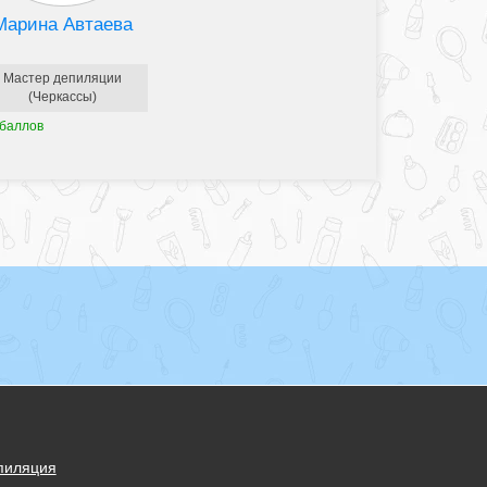
Марина Автаева
Мастер депиляции
(Черкассы)
 баллов
пиляция