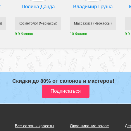
т
Полина Данда
Владимир Груша
ы)
Косметолог (Черкассы)
Массажист (Черкассы)
9.9 баллов
10 баллов
9.9
Скидки до 80% от салонов и мастеров!
Все салоны красоты
Окрашивание волос
Де