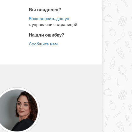
Вы владелец?
к управлению страницей
Нашли ошибку?