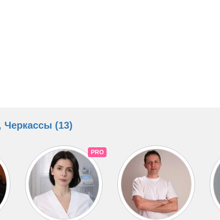
 Черкассы (13)
PRO