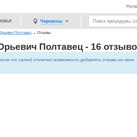
Русск
ровья
Черкассы
Юрьевич Полтавец
→
Отзывы
рьевич Полтавец - 16 отзыв
 если это салон) отключил возможность добавлять отзывы на свою