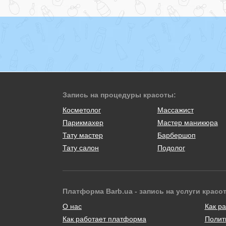
Запись на процедуры красоты:
Косметолог
Массажист
Парикмахер
Мастер маникюра
Тату мастер
Барбершоп
Тату салон
Подолог
Платформа Barb.ua - запись на услуги красо
О нас
Как ра
Как работает платформа
Полит