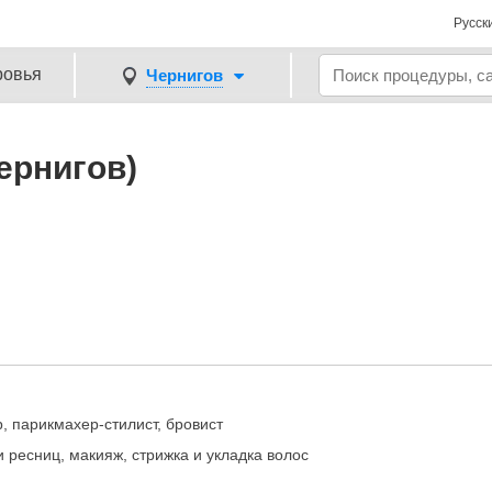
Русск
ровья
Чернигов
ернигов)
, парикмахер-стилист, бровист
ресниц, макияж, стрижка и укладка волос