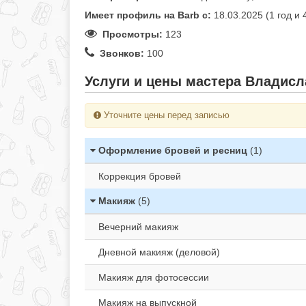
Имеет профиль на Barb c:
18.03.2025 (1 год и
Просмотры:
123
Звонков:
100
Услуги и цены мастера Владисла
Уточните цены перед записью
Оформление бровей и ресниц
(1)
Коррекция бровей
Макияж
(5)
Вечерний макияж
Дневной макияж (деловой)
Макияж для фотосессии
Макияж на выпускной