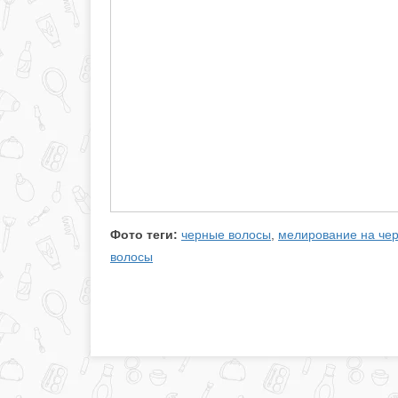
Фото теги:
черные волосы
,
мелирование на че
волосы