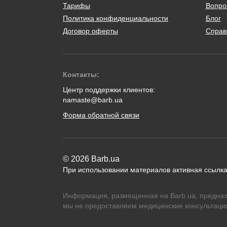
Тарифы
Вопро
Политика конфиденциальности
Блог
Договор оферты
Справ
Контакты:
Центр поддержки клиентов:
namaste@barb.ua
Форма обратной связи
© 2026 Barb.ua
При использовании материалов активная ссылка
Информация, размещенная на Barb.ua, предназ
мы не предоставляем медицинские консультации,