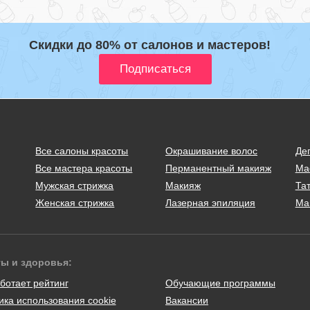
Скидки до 80% от салонов и мастеров!
Все салоны красоты
Окрашивание волос
Де
Все мастера красоты
Перманентный макияж
Ма
Мужская стрижка
Макияж
Тат
Женская стрижка
Лазерная эпиляция
Ма
ты и здоровья:
ботает рейтинг
Обучающие программы
ика использования cookie
Вакансии