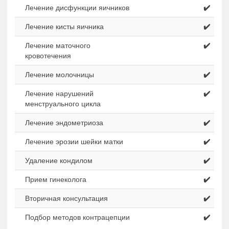
Лечение дисфункции яичников
✔️
Лечение кисты яичника
✔️
Лечение маточного
✔️
кровотечения
Лечение молочницы
✔️
Лечение нарушений
✔️
менструального цикла
Лечение эндометриоза
✔️
Лечение эрозии шейки матки
✔️
Удаление кондилом
✔️
Прием гинеколога
✔️
Вторичная консультация
✔️
Подбор методов контрацепции
✔️