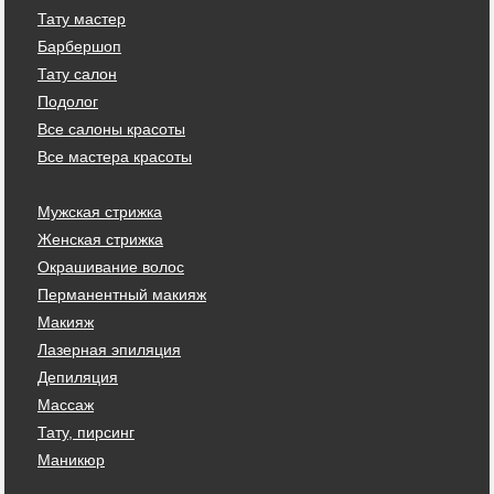
Тату мастер
Барбершоп
Тату салон
Подолог
Все салоны красоты
Все мастера красоты
Мужская стрижка
Женская стрижка
Окрашивание волос
Перманентный макияж
Макияж
Лазерная эпиляция
Депиляция
Массаж
Тату, пирсинг
Маникюр