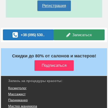
Регистрация
+38 (095) 530..
Записаться
Скидки до 80% от салонов и мастеров!
Запись на процедуры красоты:
Косметолог
Массажист
Парикмахер
Мастер маникюра