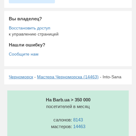
Вы владелец?
к управлению страницей
Нашли ошибку?
Черноморск
-
Мастера Черноморска (14463)
- Into-Sana
На Barb.ua > 350 000
посетителей в месяц
салонов:
8143
мастеров:
14463