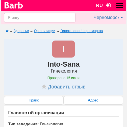
RU
Черноморск
→
Здоровье
→
Организации
→
Гинекологии Черноморска
I
Into-Sana
Гинекология
Проверено
15 июня
Добавить отзыв
Прайс
Адрес
Главное об организации
Тип заведения:
Гинекология