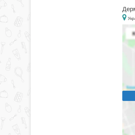
Дерм
Укр