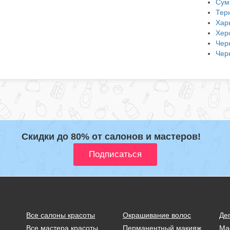
Сум
Тер
Хар
Хер
Чер
Чер
Скидки до 80% от салонов и мастеров!
Все салоны красоты
Окрашивание волос
Де
Все мастера красоты
Перманентный макияж
Ма