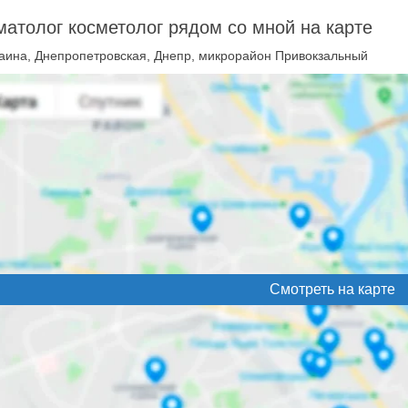
атолог косметолог рядом со мной на карте
аина, Днепропетровская, Днепр, микрорайон Привокзальный
Смотреть на карте