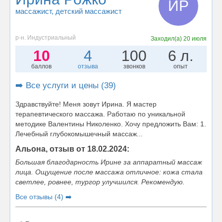
ИР
массажист
, детский массажист
р-н. Индустриальный
Заходил(а)
20 июля
10
4
100
6 л.
баллов
отзыва
звонков
опыт
➡️ Все услуги и цены (39)
Здравствуйте! Меня зовут Ирина. Я мастер
терапевтического массажа. Работаю по уникальной
методике Валентины Николенко. Хочу предложить Вам: 1.
Лечебный глубокомышечный массаж...
Альона, отзыв от 18.02.2024:
Большая благодарность Ирине за аппаратный массаж
лица. Ощущение после массажа отличное: кожа стала
светлее, ровнее, тургор улучшился. Рекомендую.
Все отзывы (4) ➡️