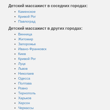
Детский массажист в соседних городах:
Каменское
Кривой Рог
Павлоград
Детский массажист в других городах:
Винница
Житомир
Запорожье
Ивано-Франковск
Киев
Кривой Рог
Луцк
Львов
Николаев
Одесса
Полтава
Ровно
Тернополь
Харьков
Херсон
Черкассы