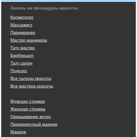
Запись на процедуры красоты:
Косметолог
Массажист
Парикмахер
Мастер маникюра
Тату мастер
Барбершоп
Тату салон
Подолог
Все салоны красоты
Все мастера красоты
Мужская стрижка
Женская стрижка
Окрашивание волос
Перманентный макияж
Макияж