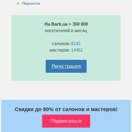
Чернигов
На Barb.ua > 350 000
посетителей в месяц
салонов:
8142
мастеров:
14461
Регистрация
Скидки до 80% от салонов и мастеров!