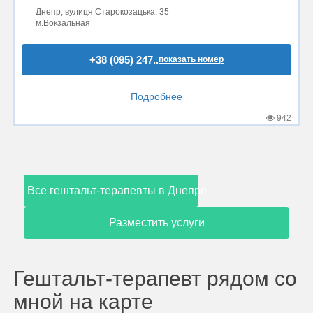
Днепр, вулиця Старокозацька, 35
м.Вокзальная
+38 (095) 247..
показать номер
Подробнее
942
Все гештальт-терапевты в Днепре
Разместить услуги
Гештальт-терапевт рядом со
мной на карте