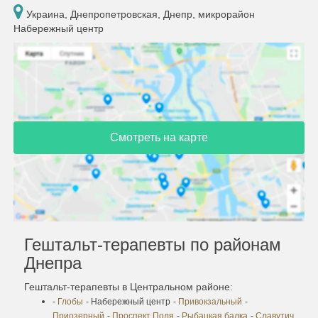
Украина, Днепропетровская, Днепр, микрорайон
Набережный центр
Смотреть на карте
Гештальт-терапевты по районам
Днепра
Гештальт-терапевты в Центральном районе:
-
Глобы
- Набережный центр
-
Привокзальный
-
Приозерный
-
Проспект Поля
-
Рыбацкая балка
-
Славутич