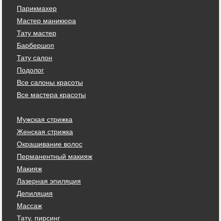
Парикмахер
Мастер маникюра
Тату мастер
Барбершоп
Тату салон
Подолог
Все салоны красоты
Все мастера красоты
Мужская стрижка
Женская стрижка
Окрашивание волос
Перманентный макияж
Макияж
Лазерная эпиляция
Депиляция
Массаж
Тату, пирсинг