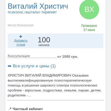
Виталий Христич
ВХ
психолог
, гештальт-терапевт
метро Вокзальная
Проверено
27 июня
100
Добавить
отзыв
звонков
Консультация
от 1000 грн.
➡️ Все услуги и цены (1)
ХРИСТИЧ ВИТАЛИЙ ВЛАДИМИРОВИЧ Оказываю
высококвалифицированную психотерапевтическую
помощь в решении широкого спектра психологических
проблем - взрослым, подросткам, семьям, парам, детям,
родителям -...
📍
Частный кабинет