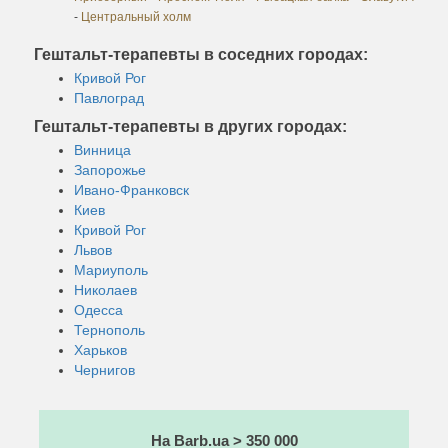
-
Центральный холм
Гештальт-терапевты в соседних городах:
Кривой Рог
Павлоград
Гештальт-терапевты в других городах:
Винница
Запорожье
Ивано-Франковск
Киев
Кривой Рог
Львов
Мариуполь
Николаев
Одесса
Тернополь
Харьков
Чернигов
На Barb.ua > 350 000