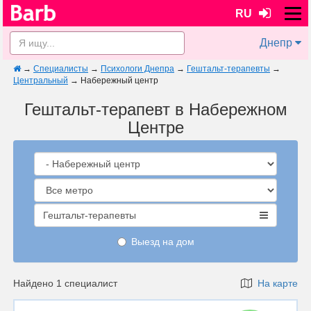
RU
Днепр
→
Специалисты
→
Психологи Днепра
→
Гештальт-терапевты
→
Центральный
→
Набережный центр
Гештальт-терапевт в Набережном
Центре
Гештальт-терапевты
Выезд на дом
Найдено 1 специалист
На карте