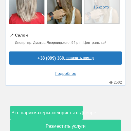
15 фото
📍
Салон
Днепр, пр. Дмитра Яворницького, 94 р-н. Центральный
+38 (099) 369..
показать номер
Подробнее
2502
Все парикмахеры-колористы в Днепре
Разместить услуги