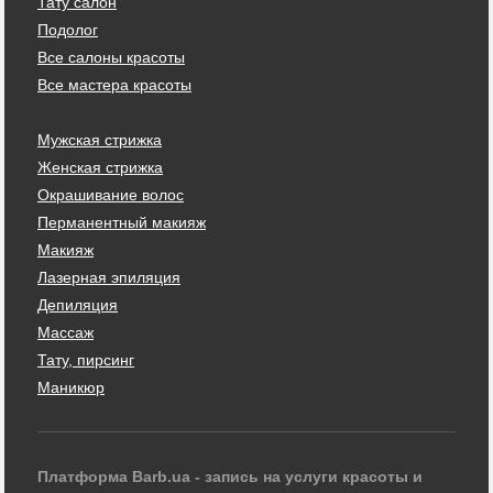
Тату салон
Подолог
Все салоны красоты
Все мастера красоты
Мужская стрижка
Женская стрижка
Окрашивание волос
Перманентный макияж
Макияж
Лазерная эпиляция
Депиляция
Массаж
Тату, пирсинг
Маникюр
Платформа Barb.ua - запись на услуги красоты и