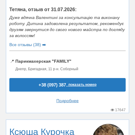
Тетяна, отзыв от 31.07.2026:
Дуже вдячна Валентині за консультацію та виконану
роботу. Дитина задоволена результатом, рекомендує
друзям звернутися до свого нового майстра по догляду
за волоссям!
Все отзывы (38) ➡️
📍
Парикмахерская "FAMILY"
Днепр, Бригадная, 11 р-н. Соборный
+38 (097) 387..
показать номер
Подробнее
17647
Ксюша Курочка