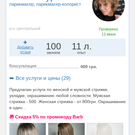
парикмахер
, парикмахер-колорист
р-н. Центральный
Проверено
13 июня
100
11 л.
Добавить
отзыв
звонков
опыт
Консультация
400 грн.
➡️ Все услуги и цены (29)
Предлагаю услуги по женской и мужской стрижке,
укладке, окрашиванию любой сложности. Мужская
стрижка - 500. Женская стрижка - от 800грн. Окрашивание
в один...
🎁 Cкидка 5% по промокоду Barb