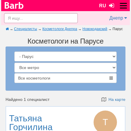
RU
Днепр
→
Специалисты
→
Косметологи Днепра
→
Новокодакский
→
Парус
Косметологи на Парусе
Все косметологи
Найдено 1 специалист
На карте
Татьяна
Т
Горчилина