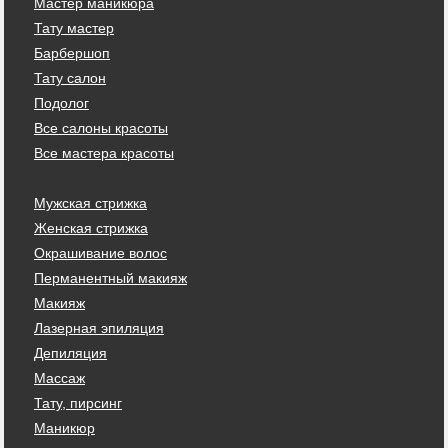
Мастер маникюра
Тату мастер
Барбершоп
Тату салон
Подолог
Все салоны красоты
Все мастера красоты
Мужская стрижка
Женская стрижка
Окрашивание волос
Перманентный макияж
Макияж
Лазерная эпиляция
Депиляция
Массаж
Тату, пирсинг
Маникюр