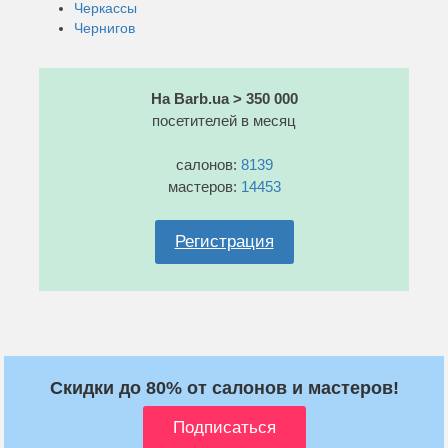
Черкассы
Чернигов
На Barb.ua > 350 000
посетителей в месяц
салонов:
8139
мастеров:
14453
Регистрация
Скидки до 80% от салонов и мастеров!