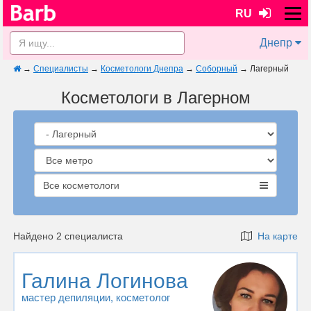
RU
Днепр
→
Специалисты
→
Косметологи Днепра
→
Соборный
→
Лагерный
Косметологи в Лагерном
Все косметологи
Найдено 2 специалиста
На карте
Галина Логинова
мастер депиляции
, косметолог