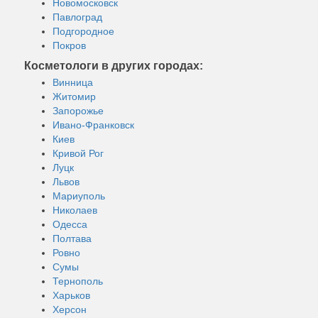
Новомосковск
Павлоград
Подгородное
Покров
Косметологи в других городах:
Винница
Житомир
Запорожье
Ивано-Франковск
Киев
Кривой Рог
Луцк
Львов
Мариуполь
Николаев
Одесса
Полтава
Ровно
Сумы
Тернополь
Харьков
Херсон