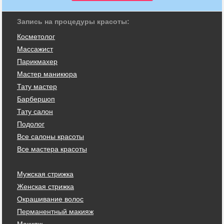
Запись на процедуры красоты:
Косметолог
Массажист
Парикмахер
Мастер маникюра
Тату мастер
Барбершоп
Тату салон
Подолог
Все салоны красоты
Все мастера красоты
Мужская стрижка
Женская стрижка
Окрашивание волос
Перманентный макияж
Макияж