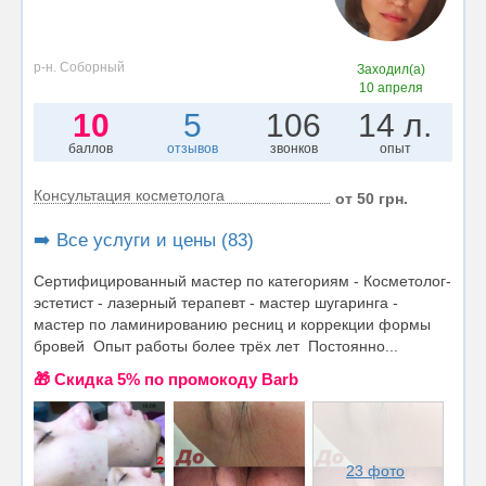
р-н. Соборный
Заходил(а)
10 апреля
10
5
106
14 л.
баллов
отзывов
звонков
опыт
Консультация косметолога
от 50 грн.
➡️ Все услуги и цены (83)
Сертифицированный мастер по категориям - Косметолог-
эстетист - лазерный терапевт - мастер шугаринга -
мастер по ламинированию ресниц и коррекции формы
бровей Опыт работы более трёх лет Постоянно...
🎁 Cкидка 5% по промокоду Barb
23 фото