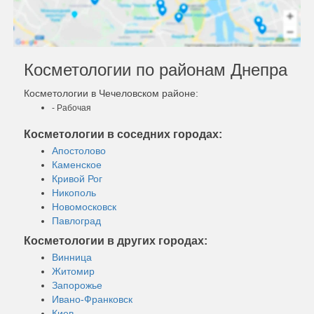
Косметологии по районам Днепра
Косметологии в Чечеловском районе:
- Рабочая
Косметологии в соседних городах:
Апостолово
Каменское
Кривой Рог
Никополь
Новомосковск
Павлоград
Косметологии в других городах:
Винница
Житомир
Запорожье
Ивано-Франковск
Киев