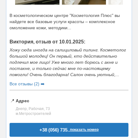
В косметологическом центре "Косметология Плюс" вы
найдете все базовые услуги красоты – комплексное
омоложение кожи, методики...
Виктория, отзыв от 10.01.2025:
Хожу сюда иногда на салициловый пилинг. Косметолог
большой молодец! Он первый, кто действительно
подлечил мое лицо! Уже много лет борюсь с акне и
постакне, и только сейчас мне по-настоящему
помогли! Очень благодарна! Салон очень уютный,...
Все отзывы (2) ➡️
📍
Адрес
Днепр, Рабочая, 73
м.Метростроителей
+38 (056) 735..
показать номер