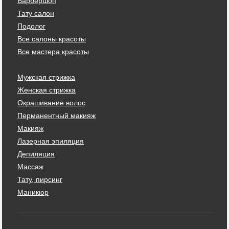
Барбершоп
Тату салон
Подолог
Все салоны красоты
Все мастера красоты
Мужская стрижка
Женская стрижка
Окрашивание волос
Перманентный макияж
Макияж
Лазерная эпиляция
Депиляция
Массаж
Тату, пирсинг
Маникюр