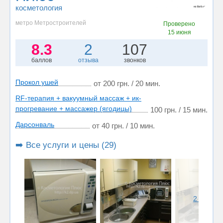
косметология
метро Метростроителей
Проверено
15 июня
8.3
2
107
баллов
отзыва
звонков
Прокол ушей
от 200 грн. / 20 мин.
RF-терапия + вакуумный массаж + ик-
прогревание + массажер (ягодицы)
100 грн. / 15 мин.
Дарсонваль
от 40 грн. / 10 мин.
➡️ Все услуги и цены (29)
2 фото