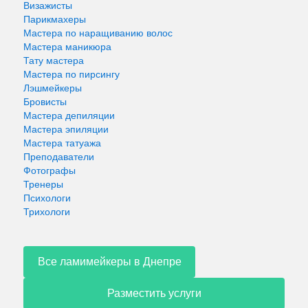
Визажисты
Парикмахеры
Мастера по наращиванию волос
Мастера маникюра
Тату мастера
Мастера по пирсингу
Лэшмейкеры
Бровисты
Мастера депиляции
Мастера эпиляции
Мастера татуажа
Преподаватели
Фотографы
Тренеры
Психологи
Трихологи
Все ламимейкеры в Днепре
Разместить услуги