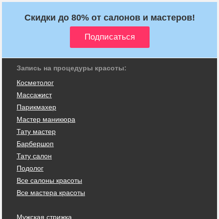
Скидки до 80% от салонов и мастеров!
Запись на процедуры красоты:
Косметолог
Массажист
Парикмахер
Мастер маникюра
Тату мастер
Барбершоп
Тату салон
Подолог
Все салоны красоты
Все мастера красоты
Мужская стрижка