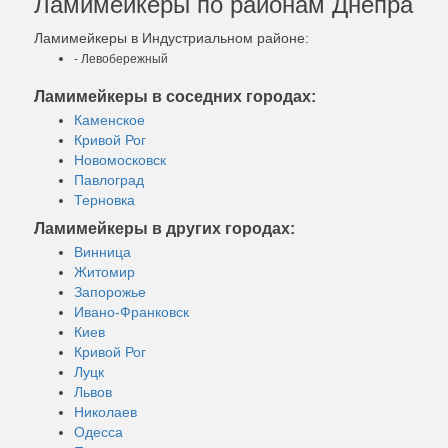
Ламимейкеры по районам Днепра
Ламимейкеры в Индустриальном районе:
- Левобережный
Ламимейкеры в соседних городах:
Каменское
Кривой Рог
Новомосковск
Павлоград
Терновка
Ламимейкеры в других городах:
Винница
Житомир
Запорожье
Ивано-Франковск
Киев
Кривой Рог
Луцк
Львов
Николаев
Одесса