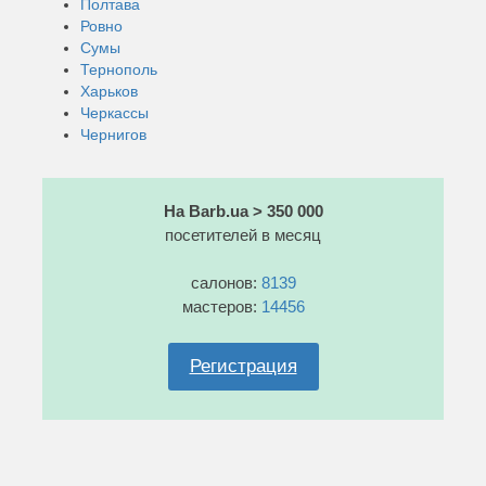
Полтава
Ровно
Сумы
Тернополь
Харьков
Черкассы
Чернигов
На Barb.ua > 350 000
посетителей в месяц
салонов:
8139
мастеров:
14456
Регистрация