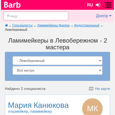
RU
Днепр
→
Специалисты
→
Ламимейкеры Днепра
→
Индустриальный
→
Левобережный
Ламимейкеры в Левобережном - 2
мастера
Найдено 2 специалиста
На карте
Мария Канюкова
МК
лэшмейкер
, ламимейкер