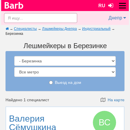
RU
Днепр
→
Специалисты
→
Лэшмейкеры Днепра
→
Индустриальный
→
Березинка
Лешмейкеры в Березинке
Выезд на дом
Найдено 1 специалист
На карте
Валерия
ВС
Сёмушкина