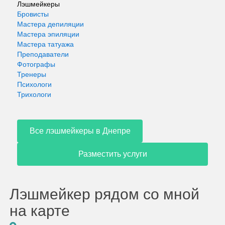
Лэшмейкеры
Бровисты
Мастера депиляции
Мастера эпиляции
Мастера татуажа
Преподаватели
Фотографы
Тренеры
Психологи
Трихологи
Все лэшмейкеры в Днепре
Разместить услуги
Лэшмейкер рядом со мной
на карте