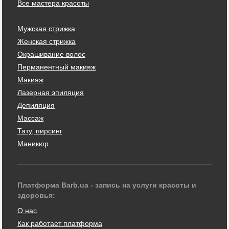
Все мастера красоты
Мужская стрижка
Женская стрижка
Окрашивание волос
Перманентный макияж
Макияж
Лазерная эпиляция
Депиляция
Массаж
Тату, пирсинг
Маникюр
Платформа Barb.ua - запись на услуги красоты и
здоровья:
О нас
Как работает платформа