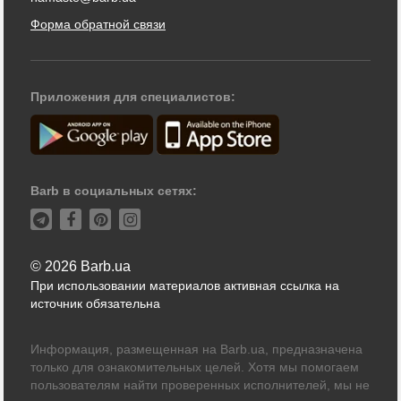
Форма обратной связи
Приложения для специалистов:
Barb в социальных сетях:
© 2026 Barb.ua
При использовании материалов активная ссылка на
источник обязательна
Информация, размещенная на Barb.ua, предназначена
только для ознакомительных целей. Хотя мы помогаем
пользователям найти проверенных исполнителей, мы не