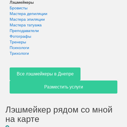
Лэшмейкеры
Бровисты
Мастера депиляции
Мастера эпиляции
Мастера татуажа
Преподаватели
Фотографы
Тренеры
Психологи
Трихологи
Все лэшмейкеры в Днепре
Разместить услуги
Лэшмейкер рядом со мной
на карте