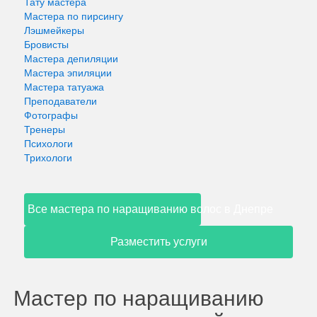
Тату мастера
Мастера по пирсингу
Лэшмейкеры
Бровисты
Мастера депиляции
Мастера эпиляции
Мастера татуажа
Преподаватели
Фотографы
Тренеры
Психологи
Трихологи
Все мастера по наращиванию волос в Днепре
Разместить услуги
Мастер по наращиванию