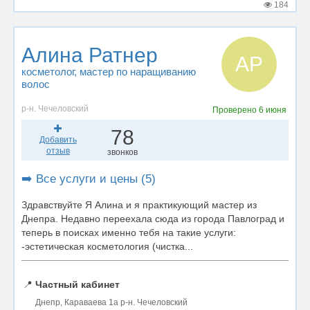
184
Алина Ратнер
АР
косметолог
, мастер по наращиванию
волос
р-н. Чечеловский
Проверено
6 июня
78
Добавить
отзыв
звонков
➡️ Все услуги и цены (5)
Здравствуйте Я Алина и я практикующий мастер из
Днепра. Недавно переехала сюда из города Павлоград и
теперь в поисках именно тебя на такие услуги:
-эстетическая косметология (чистка...
📍
Частный кабинет
Днепр, Караваева 1а р-н. Чечеловский