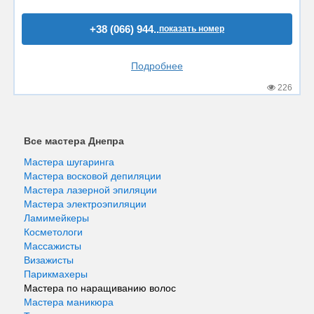
+38 (066) 944..
показать номер
Подробнее
226
Все мастера Днепра
Мастера шугаринга
Мастера восковой депиляции
Мастера лазерной эпиляции
Мастера электроэпиляции
Ламимейкеры
Косметологи
Массажисты
Визажисты
Парикмахеры
Мастера по наращиванию волос
Мастера маникюра