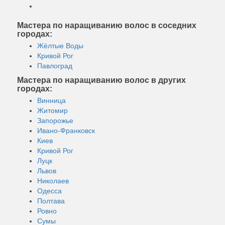
Мастера по наращиванию волос в соседних
городах:
Жёлтые Воды
Кривой Рог
Павлоград
Мастера по наращиванию волос в других
городах:
Винница
Житомир
Запорожье
Ивано-Франковск
Киев
Кривой Рог
Луцк
Львов
Николаев
Одесса
Полтава
Ровно
Сумы