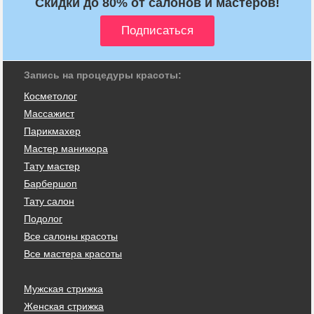
Скидки до 80% от салонов и мастеров!
Запись на процедуры красоты:
Косметолог
Массажист
Парикмахер
Мастер маникюра
Тату мастер
Барбершоп
Тату салон
Подолог
Все салоны красоты
Все мастера красоты
Мужская стрижка
Женская стрижка