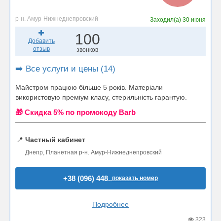
р-н. Амур-Нижнеднепровский
Заходил(а)
30 июня
100
Добавить
отзыв
звонков
➡️ Все услуги и цены (14)
Майстром працюю більше 5 років. Матеріали
використовую преміум класу, стерильність гарантую.
🎁 Cкидка 5% по промокоду Barb
📍
Частный кабинет
Днепр, Планетная р-н. Амур-Нижнеднепровский
+38 (096) 448..
показать номер
Подробнее
323