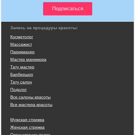
Запись на процедуры красоты:
Косметолог
Массажист
Парикмахер
Мастер маникюра
Тату мастер
Барбершоп
Тату салон
Подолог
Все салоны красоты
Все мастера красоты
Мужская стрижка
Женская стрижка
Окрашивание волос