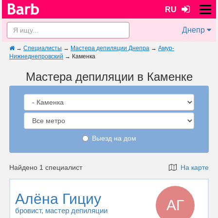
RU
Днепр
→
Специалисты
→
Мастера депиляции Днепра
→
Амур-
Нижнеднепровский
→
Каменка
Мастера депиляции в Каменке
Выезд на дом
Найдено 1 специалист
На карте
Алёна Гициу
АГ
бровист
, мастер депиляции