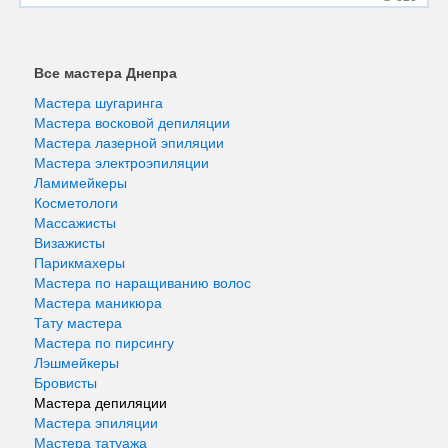
Все мастера Днепра
Мастера шугаринга
Мастера восковой депиляции
Мастера лазерной эпиляции
Мастера электроэпиляции
Ламимейкеры
Косметологи
Массажисты
Визажисты
Парикмахеры
Мастера по наращиванию волос
Мастера маникюра
Тату мастера
Мастера по пирсингу
Лэшмейкеры
Бровисты
Мастера депиляции
Мастера эпиляции
Мастера татуажа