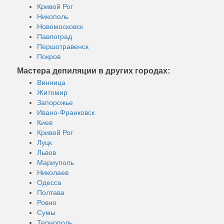
Кривой Рог
Никополь
Новомосковск
Павлоград
Першотравенск
Покров
Мастера депиляции в других городах:
Винница
Житомир
Запорожье
Ивано-Франковск
Киев
Кривой Рог
Луцк
Львов
Мариуполь
Николаев
Одесса
Полтава
Ровно
Сумы
Тернополь