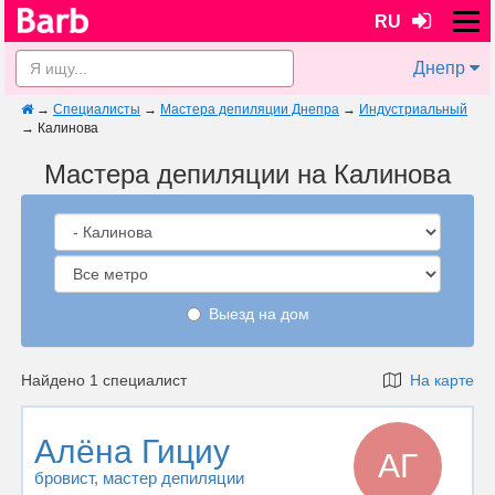
RU
Днепр
→
Специалисты
→
Мастера депиляции Днепра
→
Индустриальный
→
Калинова
Мастера депиляции на Калинова
Выезд на дом
Найдено 1 специалист
На карте
Алёна Гициу
АГ
бровист
, мастер депиляции