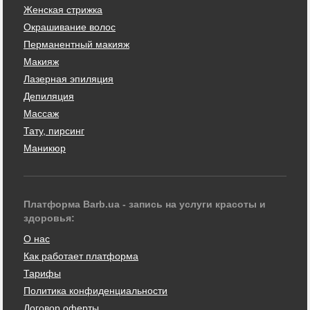
Женская стрижка
Окрашивание волос
Перманентный макияж
Макияж
Лазерная эпиляция
Депиляция
Массаж
Тату, пирсинг
Маникюр
Платформа Barb.ua - запись на услуги красоты и
здоровья:
О нас
Как работает платформа
Тарифы
Политика конфиденциальности
Договор оферты