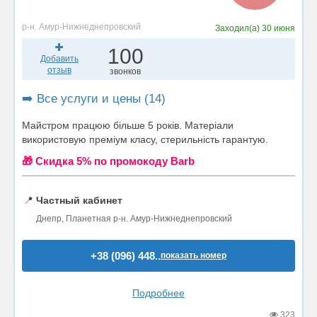
р-н. Амур-Нижнеднепровский
Заходил(а)
30 июня
100
Добавить
отзыв
звонков
➡️ Все услуги и цены (14)
Майстром працюю більше 5 років. Матеріали
використовую преміум класу, стерильність гарантую.
🎁 Cкидка 5% по промокоду Barb
📍
Частный кабинет
Днепр, Планетная р-н. Амур-Нижнеднепровский
+38 (096) 448..
показать номер
Подробнее
323