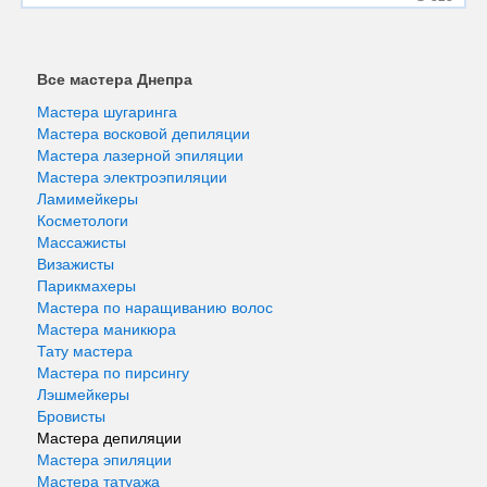
Все мастера Днепра
Мастера шугаринга
Мастера восковой депиляции
Мастера лазерной эпиляции
Мастера электроэпиляции
Ламимейкеры
Косметологи
Массажисты
Визажисты
Парикмахеры
Мастера по наращиванию волос
Мастера маникюра
Тату мастера
Мастера по пирсингу
Лэшмейкеры
Бровисты
Мастера депиляции
Мастера эпиляции
Мастера татуажа