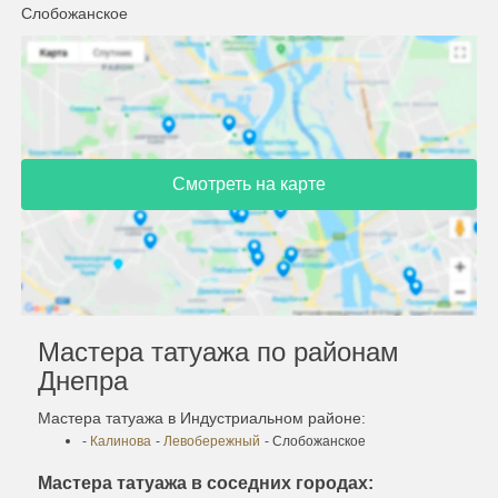
Слобожанское
Смотреть на карте
Мастера татуажа по районам
Днепра
Мастера татуажа в Индустриальном районе:
-
Калинова
-
Левобережный
- Слобожанское
Мастера татуажа в соседних городах: