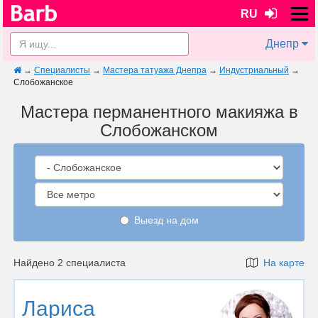
RU
Днепр
→
Специалисты
→
Мастера татуажа Днепра
→
Индустриальный
→
Слобожанское
Мастера перманентного макияжа в
Слобожанском
Выезд на дом
Найдено 2 специалиста
На карте
Лариса