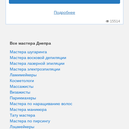
Подробнее
15514
Все мастера Днепра
Мастера шугаринга
Мастера восковой депиляции
Мастера лазерной эпиляции
Мастера электроэпиляции
Ламимейкеры
Косметологи
Массажисты
Визажисты
Парикмахеры
Мастера по наращиванию волос
Мастера маникюра
Тату мастера
Мастера по пирсингу
Лэшмейкеры