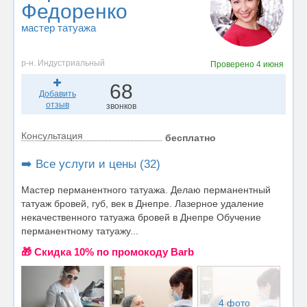
Федоренко
мастер татуажа
р-н. Индустриальный
Проверено
4 июня
68
Добавить
отзыв
звонков
Консультация
бесплатно
➡️ Все услуги и цены (32)
Мастер перманентного татуажа. Делаю перманентный
татуаж бровей, губ, век в Днепре. Лазерное удаление
некачественного татуажа бровей в Днепре Обучение
перманентному татуажу...
🎁 Cкидка 10% по промокоду Barb
4 фото