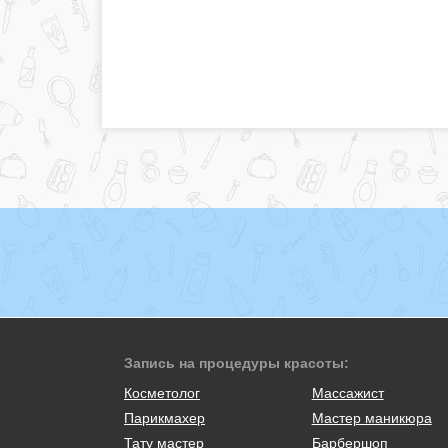
Запись на процедуры красоты:
Косметолог
Массажист
Парикмахер
Мастер маникюра
Тату мастер
Барбершоп