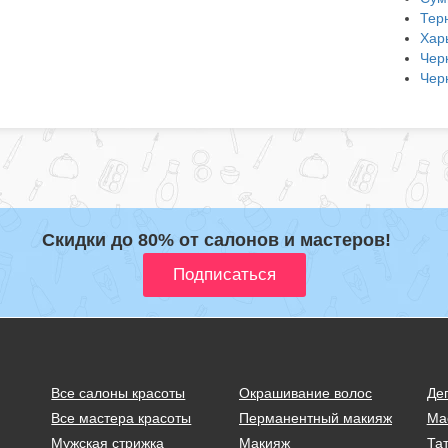
Тер
Хар
Чер
Чер
Скидки до 80% от салонов и мастеров!
Все салоны красоты
Окрашивание волос
Де
Все мастера красоты
Перманентный макияж
Ма
Мужская стрижка
Макияж
Тат