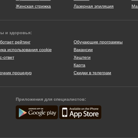
Женская стрижка
Лазерная эпиляция
Ма
ты и здоровья:
ботает рейтинг
Обучающие программы
ика использования cookie
Вакансии
с-ответ
Хештеги
Карта
очник процедур
Скидки в телеграм
Приложения для специалистов: