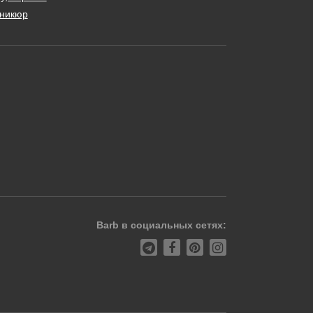
никюр
Barb в социальных сетях: