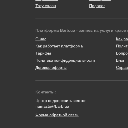
Тату салон
Подолог
Платформа Barb.ua - запись на услуги красо
О нас
Как ра
Как работает платформа
Полит
Тарифы
Вопро
Политика конфиденциальности
Блог
Договор оферты
Справ
Контакты:
Центр поддержки клиентов:
namaste@barb.ua
Форма обратной связи