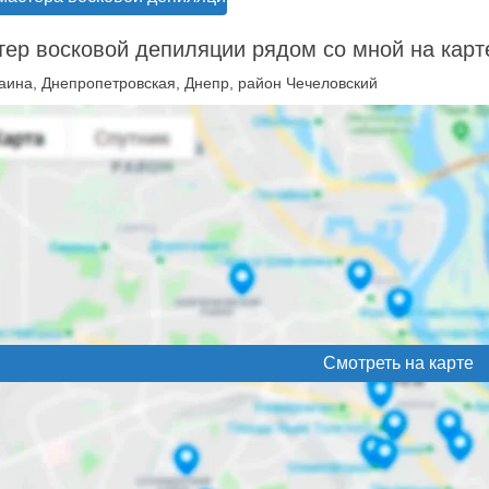
ер восковой депиляции рядом со мной на карт
аина, Днепропетровская, Днепр, район Чечеловский
Смотреть на карте