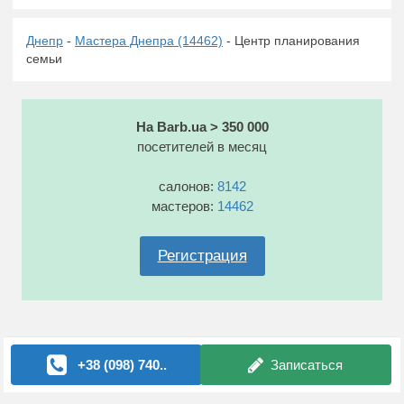
Днепр
-
Мастера Днепра (14462)
- Центр планирования
семьи
На Barb.ua > 350 000
посетителей в месяц
салонов:
8142
мастеров:
14462
Регистрация
+38 (098) 740..
Записаться