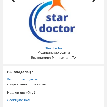
Stardoctor
Медицинские услуги
Володимира Мономаха, 17А
Вы владелец?
к управлению страницей
Нашли ошибку?