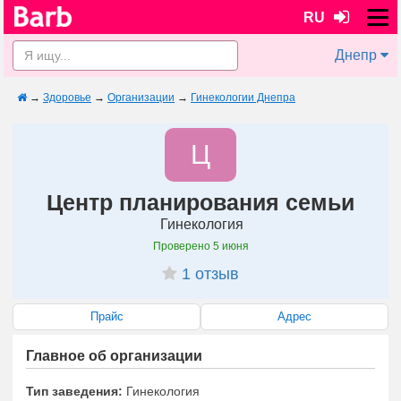
RU
Днепр
→
Здоровье
→
Организации
→
Гинекологии Днепра
Ц
Центр планирования семьи
Гинекология
Проверено
5 июня
1 отзыв
Прайс
Адрес
Главное об организации
Тип заведения:
Гинекология