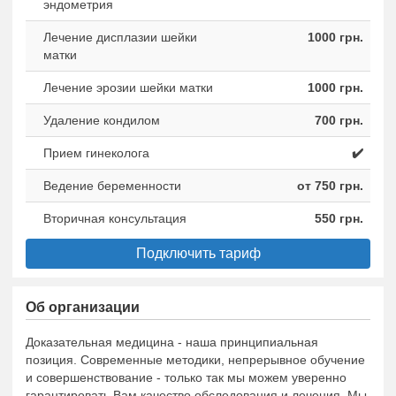
эндометрия
Лечение дисплазии шейки
1000 грн.
матки
Лечение эрозии шейки матки
1000 грн.
Удаление кондилом
700 грн.
Прием гинеколога
✔️
Ведение беременности
от 750 грн.
Вторичная консультация
550 грн.
Подключить тариф
Об организации
Доказательная медицина - наша принципиальная
позиция. Современные методики, непрерывное обучение
и совершенствование - только так мы можем уверенно
гарантировать Вам качество обследования и лечения. Мы