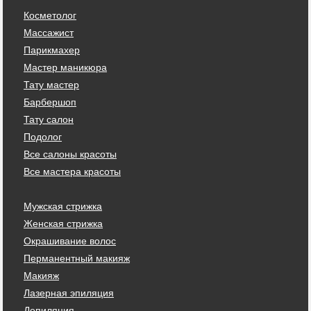
Косметолог
Массажист
Парикмахер
Мастер маникюра
Тату мастер
Барбершоп
Тату салон
Подолог
Все салоны красоты
Все мастера красоты
Мужская стрижка
Женская стрижка
Окрашивание волос
Перманентный макияж
Макияж
Лазерная эпиляция
Депиляция