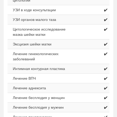
цитологии
УЗИ в ходе консультации
✔️
УЗИ органов малого таза
✔️
Цитологическое исследование
✔️
мазка шейки матки
Эксцизия шейки матки
✔️
Лечение гинекологических
✔️
заболеваний
Интимная контурная пластика
✔️
Лечение ВПЧ
✔️
Лечение аднексита
✔️
Лечение бесплодия у женщин
✔️
Лечение бесплодия у мужчин
✔️