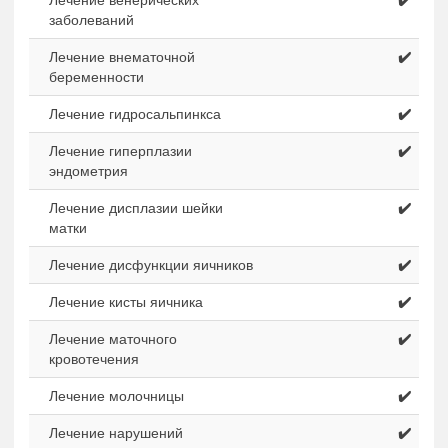
Лечение венерических
✔️
заболеваний
Лечение внематочной
✔️
беременности
Лечение гидросальпинкса
✔️
Лечение гиперплазии
✔️
эндометрия
Лечение дисплазии шейки
✔️
матки
Лечение дисфункции яичников
✔️
Лечение кисты яичника
✔️
Лечение маточного
✔️
кровотечения
Лечение молочницы
✔️
Лечение нарушений
✔️