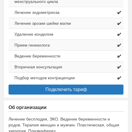
менструального цикла
Лечение эндометриоза
✔️
Лечение эрозии шейки матки
✔️
Удаление кондилом
✔️
Прием гинеколога
✔️
Ведение беременности
✔️
Вторичная консультация
✔️
Подбор методов контрацепции
✔️
Подключить тариф
Об организации
Лечение бесплодия, ЭКО. Ведение беременности и
родов. Терапия женщин и мужчин. Пластическая, общая
хирургия. Плазмаферез.