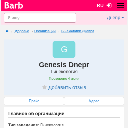
RU
Днепр
→
Здоровье
→
Организации
→
Гинекологии Днепра
G
Genesis Dnepr
Гинекология
Проверено
4 июня
Добавить отзыв
Прайс
Адрес
Главное об организации
Тип заведения:
Гинекология