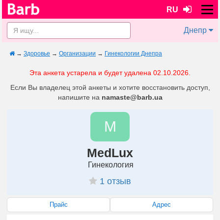
RU
Днепр
→
Здоровье
→
Организации
→
Гинекологии Днепра
Эта анкета устарела и будет удалена 02.10.2026.
Если Вы владелец этой анкеты и хотите восстановить доступ,
напишите на
namaste@barb.ua
M
MedLux
Гинекология
1 отзыв
Прайс
Адрес