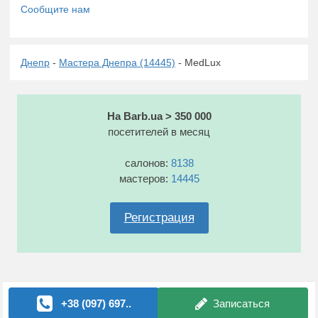
Днепр
-
Мастера Днепра (14445)
- MedLux
На Barb.ua > 350 000
посетителей в месяц
салонов:
8138
мастеров:
14445
Регистрация
+38 (097) 697..
Записаться