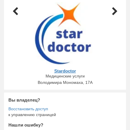
Stardoctor
Медицинские услуги
Володимира Мономаха, 17А
Вы владелец?
к управлению страницей
Нашли ошибку?