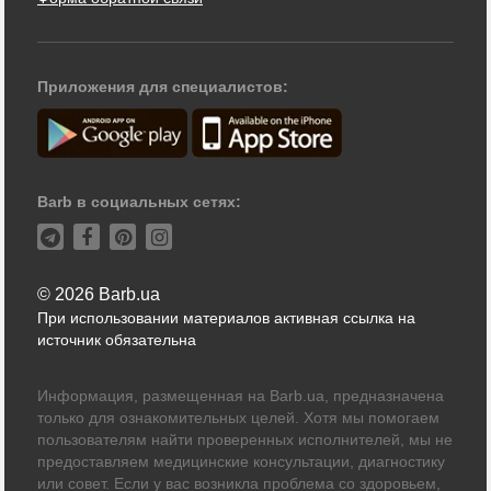
Приложения для специалистов:
Barb в социальных сетях:
© 2026 Barb.ua
При использовании материалов активная ссылка на
источник обязательна
Информация, размещенная на Barb.ua, предназначена
только для ознакомительных целей. Хотя мы помогаем
пользователям найти проверенных исполнителей, мы не
предоставляем медицинские консультации, диагностику
или совет. Если у вас возникла проблема со здоровьем,