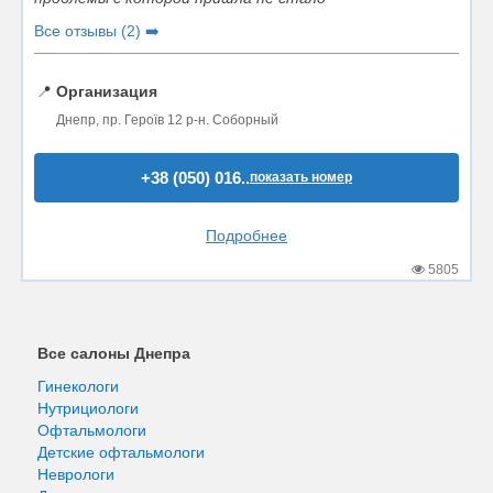
Все отзывы (2) ➡️
📍
Организация
Днепр, пр. Героїв 12 р-н. Соборный
+38 (050) 016..
показать номер
Подробнее
5805
Все салоны Днепра
Гинекологи
Нутрициологи
Офтальмологи
Детские офтальмологи
Неврологи