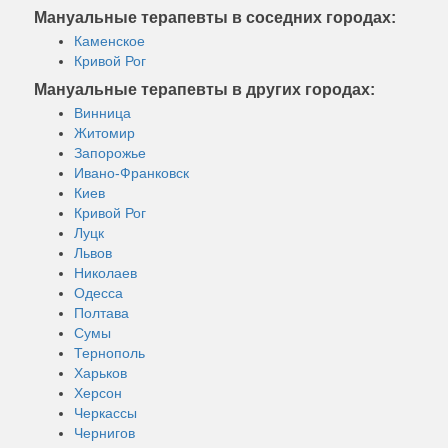
Мануальные терапевты в соседних городах:
Каменское
Кривой Рог
Мануальные терапевты в других городах:
Винница
Житомир
Запорожье
Ивано-Франковск
Киев
Кривой Рог
Луцк
Львов
Николаев
Одесса
Полтава
Сумы
Тернополь
Харьков
Херсон
Черкассы
Чернигов