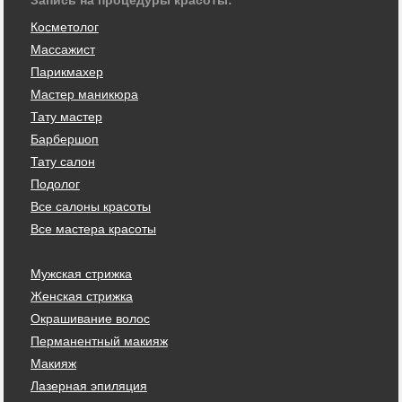
Косметолог
Массажист
Парикмахер
Мастер маникюра
Тату мастер
Барбершоп
Тату салон
Подолог
Все салоны красоты
Все мастера красоты
Мужская стрижка
Женская стрижка
Окрашивание волос
Перманентный макияж
Макияж
Лазерная эпиляция