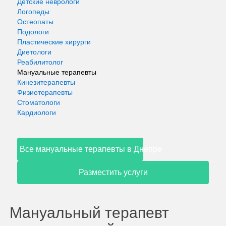
Детские неврологи
Логопеды
Остеопаты
Подологи
Пластические хирурги
Диетологи
Реабилитолог
Мануальные терапевты
Кинезитерапевты
Физиотерапевты
Стоматологи
Кардиологи
Все мануальные терапевты в Днепре
Разместить услуги
Мануальный терапевт