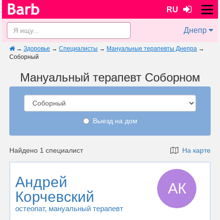
RU
Днепр
→
Здоровье
→
Специалисты
→
Мануальные терапевты Днепра
→
Соборный
Мануальный терапевт Соборном
Выезд на дом
Найдено 1 специалист
На карте
Андрей
АК
Корчевский
остеопат
, мануальный терапевт