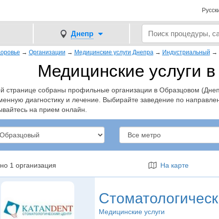
Русск
Днепр
оровье
→
Организации
→
Медицинские услуги Днепра
→
Индустриальный
→
Медицинские услуги 
ой странице собраны профильные организации в Образцовом (Днепр
менную диагностику и лечение. Выбирайте заведение по направле
ывайтесь на прием онлайн.
но 1 организация
На карте
Стоматологическ
Медицинские услуги