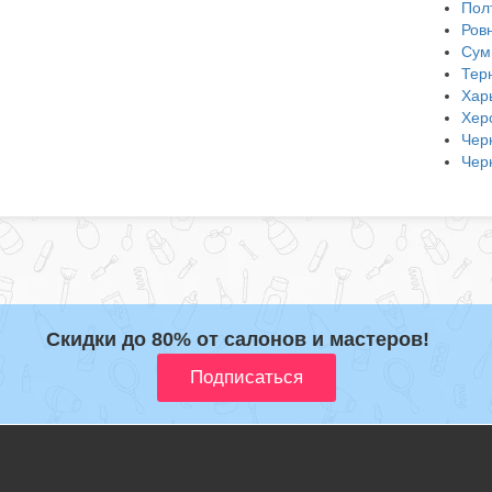
Пол
Ров
Сум
Тер
Хар
Хер
Чер
Чер
Скидки до 80% от салонов и мастеров!