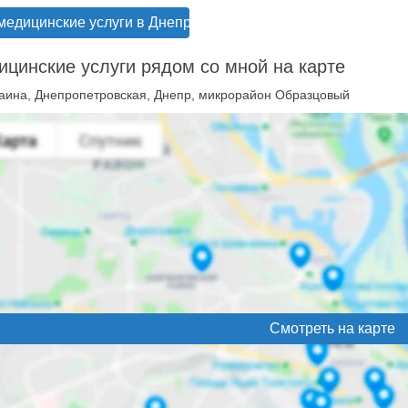
медицинские услуги в Днепре
цинские услуги рядом со мной на карте
аина, Днепропетровская, Днепр, микрорайон Образцовый
Смотреть на карте