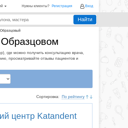
ий
Нужны клиенты?
Регистрация
Вход
Найти
Образцовый
в Образцовом
), где можно получить консультацию врача,
нию, просматривайте отзывы пациентов и
Сортировка:
По рейтингу
ий центр
Katandent